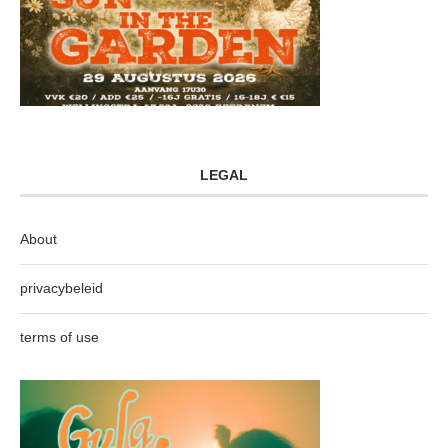
LEGAL
About
privacybeleid
terms of use