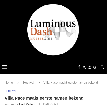
Home
Festival
Villa Pace maakt eerste namen bekend
FESTIVAL
Villa Pace maakt eerste namen bekend
written by
Bart Verlent
12/08/2021