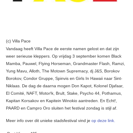
(c) Villa Pace
Vandaag heeft Villa Pace de eerste namen gelost en dat zijn
weer serieuse kleppers. Op vrijdag 3 september komen Black
Mamba, Pauwel, Flying Horseman, Grandmaster Flash, Ramzi,
Yung Mavu, Alloth, The Motown Supremacy, dj J&S, Borokov
Borokov, Condor Gruppe, Spinvis en Girls In Hawaii naar Sint-
Niklaas. De dag de daarna mogen Don Kapot, Kolonel Djafaar,
El Comité, NAFT, Motor!k, Brult, Stake, Psycho 44, Pothamus,
Kapitan Korsakov en Kapitein Winokio aantreden. En Echt!,
PAARD en Campro Oro sluiten het festival zondag is stijl af.
Meer info over dit unieke stadsfestival vind je
op deze link.