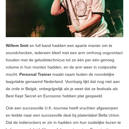
Willem Smit
en full band hadden een aparte manier om te
soundchecken, iedereen bleef met een arm omhoog oogcontact
houden met de geluidstechnicus tot ze één per één genoeg
volume in hun monitor hadden, en de arm weer in rustpositie
mocht.
Personal Trainer
maakt naam buiten de noordelijke
laagvlakte genaamd Nederland. Voorlopig lijkt dat nog niet aan
de orde in België, onbegrijpelijk als je weet dat ze festivals als
Best Kept Secret en Eurosonic hebben plat gespeeld.
Ook een succesvolle U.K.-tournee heeft vruchten afgeworpen
en leidde naar een succesvolle deal bij platenlabel Bella Union.
Dat de indierockers er zin in hadden om hun zuidelijke buren te