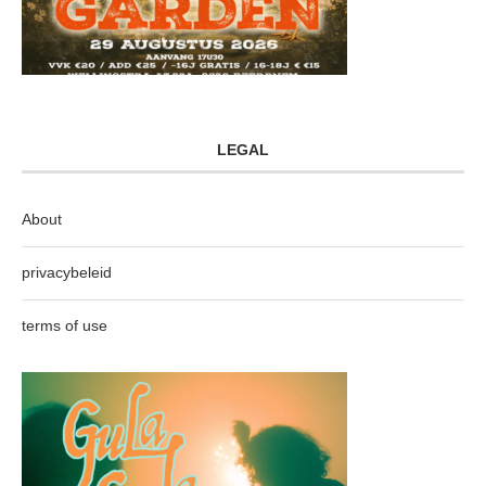
LEGAL
About
privacybeleid
terms of use