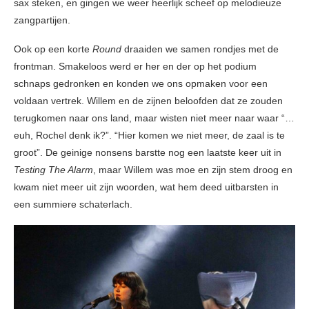
sax steken, en gingen we weer heerlijk scheef op melodieuze
zangpartijen.
Ook op een korte
Round
draaiden we samen rondjes met de
frontman. Smakeloos werd er her en der op het podium
schnaps gedronken en konden we ons opmaken voor een
voldaan vertrek. Willem en de zijnen beloofden dat ze zouden
terugkomen naar ons land, maar wisten niet meer naar waar “…
euh, Rochel denk ik?”. “Hier komen we niet meer, de zaal is te
groot”. De geinige nonsens barstte nog een laatste keer uit in
Testing The Alarm
, maar Willem was moe en zijn stem droog en
kwam niet meer uit zijn woorden, wat hem deed uitbarsten in
een summiere schaterlach.