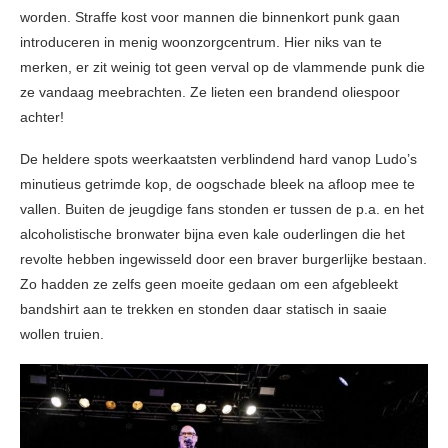
worden. Straffe kost voor mannen die binnenkort punk gaan
introduceren in menig woonzorgcentrum. Hier niks van te
merken, er zit weinig tot geen verval op de vlammende punk die
ze vandaag meebrachten. Ze lieten een brandend oliespoor
achter!
De heldere spots weerkaatsten verblindend hard vanop Ludo’s
minutieus getrimde kop, de oogschade bleek na afloop mee te
vallen. Buiten de jeugdige fans stonden er tussen de p.a. en het
alcoholistische bronwater bijna even kale ouderlingen die het
revolte hebben ingewisseld door een braver burgerlijke bestaan.
Zo hadden ze zelfs geen moeite gedaan om een afgebleekt
bandshirt aan te trekken en stonden daar statisch in saaie
wollen truien.