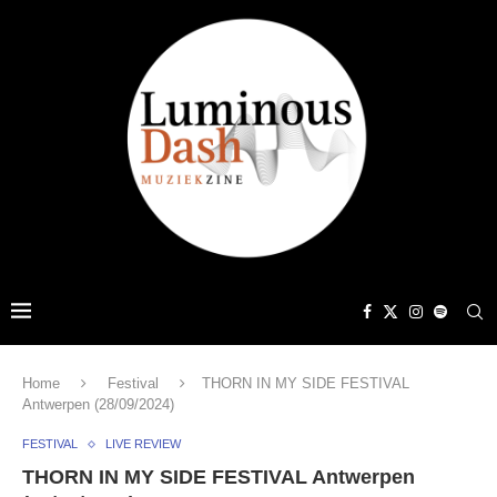
Home
Festival
THORN IN MY SIDE FESTIVAL
Antwerpen (28/09/2024)
FESTIVAL
LIVE REVIEW
THORN IN MY SIDE FESTIVAL Antwerpen