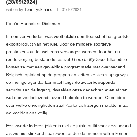
(28/09/2024)
written by
Tom Eyckmans
01/10/2024
Foto’s: Hannelore Dieleman
In een ver verleden was voetbalclub den Beerschot het grootste
exportproduct van het Kiel. Door de mindere sportieve
prestaties zou dat wel eens vervangen worden door het nu
reeds vierjarig bestaande festival
Thorn In My Side
. Elke editie
komen ze met een geweldige programmatie met overwegend
Belgisch toptalent op de proppen en zetten ze zich stapsgewijs
op menige agenda. Eenmaal langs de zwaarbewapende
security aan de ingang, dwaalden onze gedachten even af van
wat een veelbelovende avond beloofde te worden. Geen idee
over welke onveiligheden zaal Kavka zich zorgen maakte, maar
we voelden ons veilig!
Een zwarte lederen jekker is niet de juiste outfit voor deze avond
als we niet stinkend naar zweet onder de mensen willen komen.