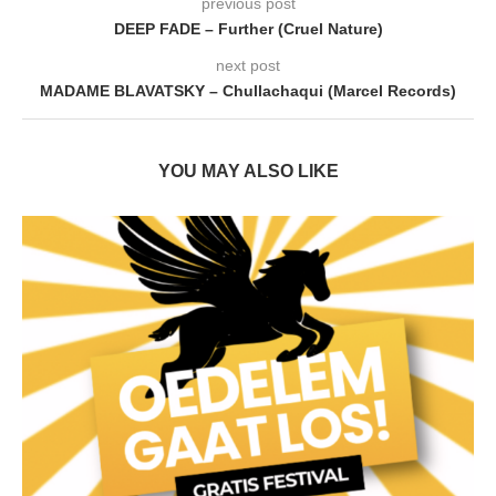
previous post
DEEP FADE – Further (Cruel Nature)
next post
MADAME BLAVATSKY – Chullachaqui (Marcel Records)
YOU MAY ALSO LIKE