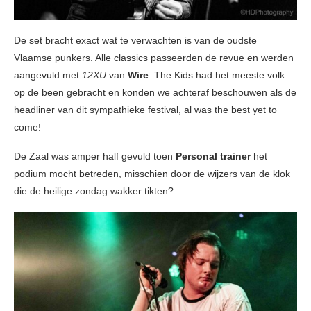
De set bracht exact wat te verwachten is van de oudste
Vlaamse punkers. Alle classics passeerden de revue en werden
aangevuld met
12XU
van
Wire
. The Kids had het meeste volk
op de been gebracht en konden we achteraf beschouwen als de
headliner van dit sympathieke festival, al was the best yet to
come!
De Zaal was amper half gevuld toen
Personal trainer
het
podium mocht betreden, misschien door de wijzers van de klok
die de heilige zondag wakker tikten?