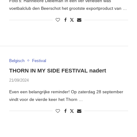
Foto’s: Hannelore Dieleman In een ver verleden was
voetbalclub den Beerschot het grootste exportproduct van …
Belgisch
Festival
THORN IN MY SIDE FESTIVAL nadert
21/09/2024
Even een belangrijke reminder! Op zaterdag 28 september
vindt voor de vierde keer het Thorn …