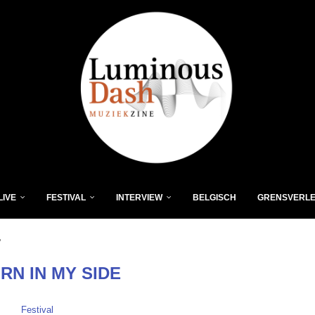
LIVE
FESTIVAL
INTERVIEW
BELGISCH
GRENSVERL
"
RN IN MY SIDE
Festival