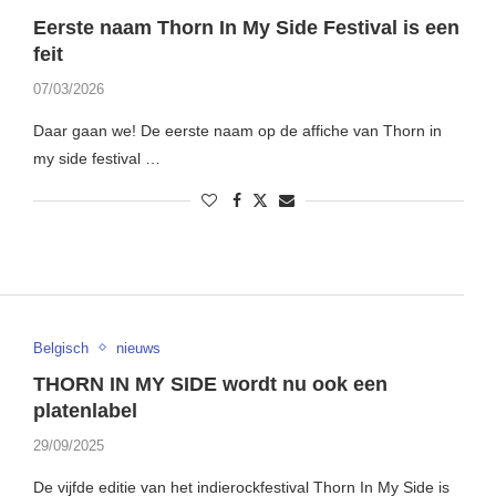
Eerste naam Thorn In My Side Festival is een
feit
07/03/2026
Daar gaan we! De eerste naam op de affiche van Thorn in
my side festival …
Belgisch
nieuws
THORN IN MY SIDE wordt nu ook een
platenlabel
29/09/2025
De vijfde editie van het indierockfestival Thorn In My Side is