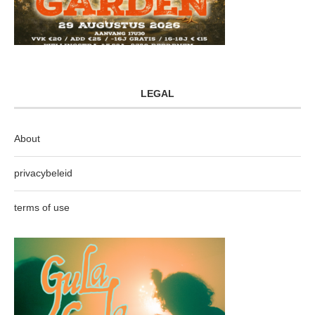
LEGAL
About
privacybeleid
terms of use