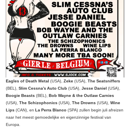
Eagles of Death Metal
(USA),
Zeke
(USA),
The Seatsniffers
(BEL),
Slim Cessna’s Auto Club
(USA),
Jesse Daniel
(USA),
Boogie Beasts
(BEL),
Bob Wayne & the Outlaw Carnies
(USA),
The Schizophonics
(USA),
The Drowns
(USA),
Wine
Lips
(CAN), en
La Perra Blanco
(SPA) zullen begin juli afreizen
naar het meest gemoedelijke en eigenzinnige festival van
Europa.