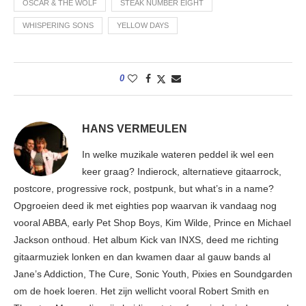
OSCAR & THE WOLF
STEAK NUMBER EIGHT
WHISPERING SONS
YELLOW DAYS
0
HANS VERMEULEN
In welke muzikale wateren peddel ik wel een
keer graag? Indierock, alternatieve gitaarrock,
postcore, progressive rock, postpunk, but what’s in a name?
Opgroeien deed ik met eighties pop waarvan ik vandaag nog
vooral ABBA, early Pet Shop Boys, Kim Wilde, Prince en Michael
Jackson onthoud. Het album Kick van INXS, deed me richting
gitaarmuziek lonken en dan kwamen daar al gauw bands al
Jane’s Addiction, The Cure, Sonic Youth, Pixies en Soundgarden
om de hoek loeren. Het zijn wellicht vooral Robert Smith en