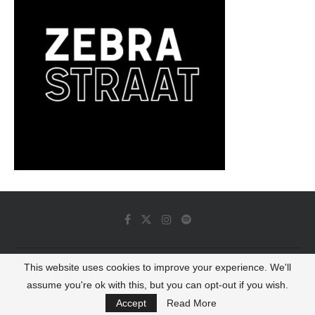
This website uses cookies to improve your experience. We'll
© 2022 - Luminous Dash All Rights Reserved
assume you're ok with this, but you can opt-out if you wish.
BACK TO TOP
Accept
Read More