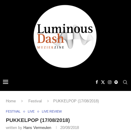
Home
Festival
PUKKELPOP (17/08/2018)
FESTIVAL
LIVE
LIVE REVIEW
PUKKELPOP (17/08/2018)
written by
Hans Vermeulen
20/08/2018