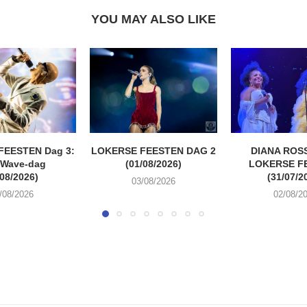
YOU MAY ALSO LIKE
FEESTEN Dag 3:
LOKERSE FEESTEN DAG 2
DIANA ROSS
 Wave-dag
(01/08/2026)
LOKERSE F
/08/2026)
(31/07/2
03/08/2026
/08/2026
02/08/2