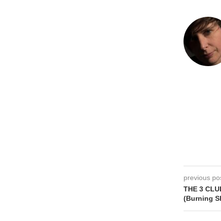
previous po
THE 3 CLU
(Burning S