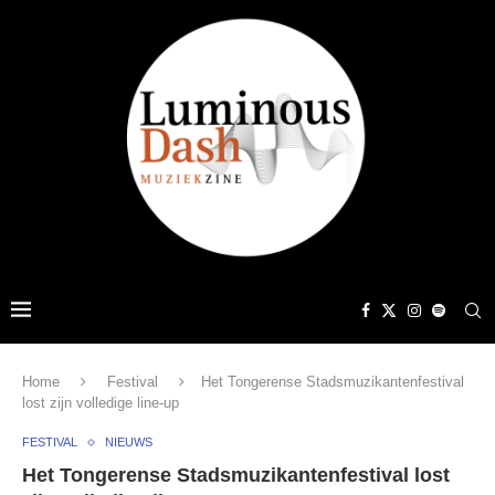
Home
Festival
Het Tongerense Stadsmuzikantenfestival
lost zijn volledige line-up
FESTIVAL
NIEUWS
Het Tongerense Stadsmuzikantenfestival lost