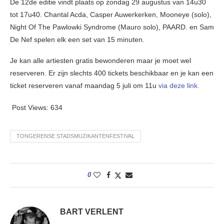
De 12de editie vindt plaats op zondag 29 augustus van 14u30
tot 17u40. Chantal Acda, Casper Auwerkerken, Mooneye (solo),
Night Of The Pawlowki Syndrome (Mauro solo), PAARD. en Sam
De Nef spelen elk een set van 15 minuten.
Je kan alle artiesten gratis bewonderen maar je moet wel
reserveren. Er zijn slechts 400 tickets beschikbaar en je kan een
ticket reserveren vanaf maandag 5 juli om 11u
via deze link.
Post Views:
634
TONGERENSE STADSMUZIKANTENFESTIVAL
0
BART VERLENT