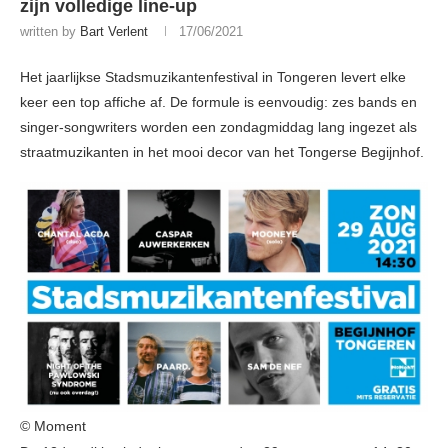
zijn volledige line-up
written by
Bart Verlent
17/06/2021
Het jaarlijkse Stadsmuzikantenfestival in Tongeren levert elke
keer een top affiche af. De formule is eenvoudig: zes bands en
singer-songwriters worden een zondagmiddag lang ingezet als
straatmuzikanten in het mooi decor van het Tongerse Begijnhof.
© Moment