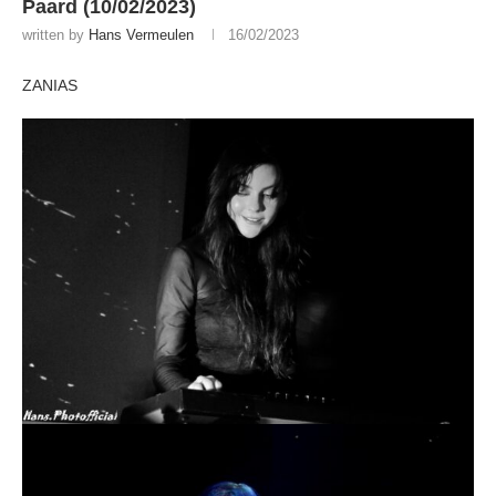
Paard (10/02/2023)
written by
Hans Vermeulen
16/02/2023
ZANIAS