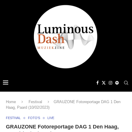
Home
Festival
GRAUZONE Fotoreportage DAG 1 Den
Haag, Paard (10/02/2023)
FESTIVAL
FOTO'S
LIVE
GRAUZONE Fotoreportage DAG 1 Den Haag,