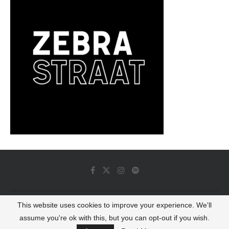
This website uses cookies to improve your experience. We'll
© 2022 - Luminous Dash All Rights Reserved
assume you're ok with this, but you can opt-out if you wish.
BACK TO TOP