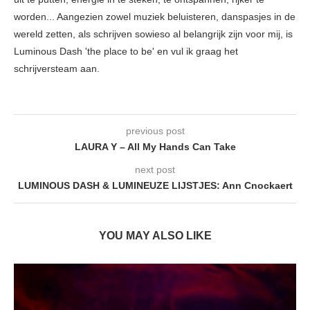
worden... Aangezien zowel muziek beluisteren, danspasjes in de
wereld zetten, als schrijven sowieso al belangrijk zijn voor mij, is
Luminous Dash 'the place to be' en vul ik graag het
schrijversteam aan.
previous post
LAURA Y – All My Hands Can Take
next post
LUMINOUS DASH & LUMINEUZE LIJSTJES: Ann Cnockaert
YOU MAY ALSO LIKE