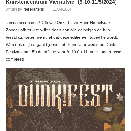
Kunstencentrum Viernulvier (9-10-11/5/2024)
written by
Nel Mertens
11/04/2024
‘Jésus ascenseur’! Oftewel Onze-Lieve-Heer-Hemelvaart.
Zonder afbreuk te willen doen aan alle gelovigen en hun
feestdag, weten we nu al dat deze editie een topeditie wordt.
Wan ook dit jaar gaat tijdens het Hemelvaartweekend Dunk-
Festival door. En de affiche voor 9, 10 én 11 mei is ondertussen
compleet!