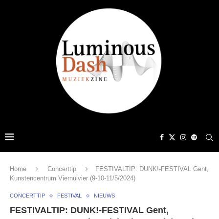
Home
Concerttip
FESTIVALTIP: DUNK!-FESTIVAL Gent,
Kunstencentrum Viernulvier (9-10-11/5/2024)
CONCERTTIP
FESTIVAL
NIEUWS
FESTIVALTIP: DUNK!-FESTIVAL Gent,