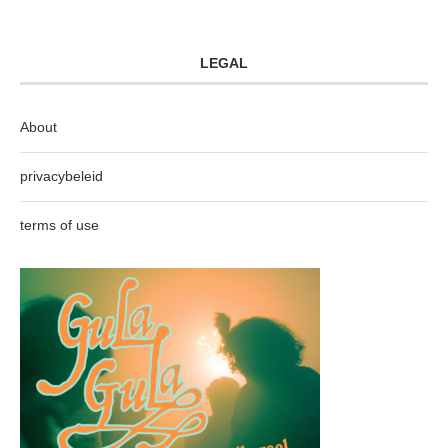
LEGAL
About
privacybeleid
terms of use