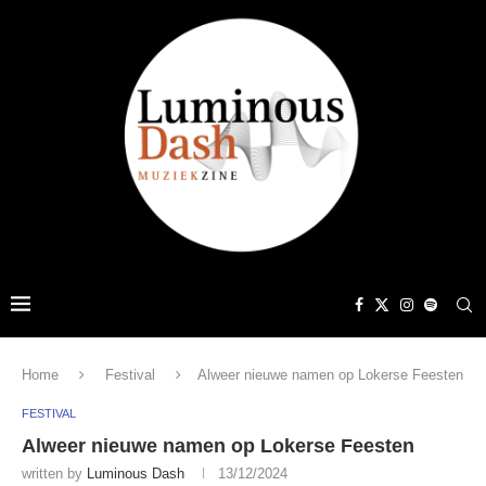
Home
Festival
Alweer nieuwe namen op Lokerse Feesten
FESTIVAL
Alweer nieuwe namen op Lokerse Feesten
written by
Luminous Dash
13/12/2024