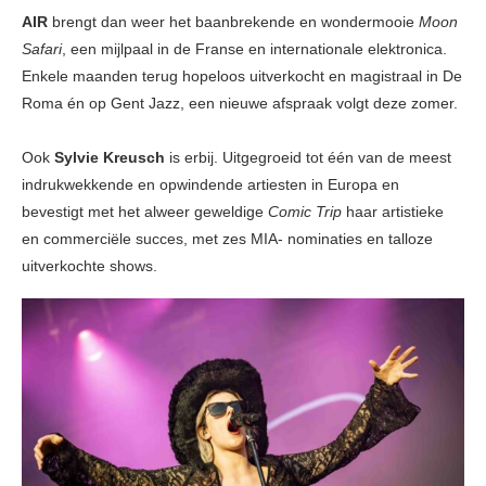
AIR
brengt dan weer het baanbrekende en wondermooie
Moon
Safari
, een mijlpaal in de Franse en internationale elektronica.
Enkele maanden terug hopeloos uitverkocht en magistraal in De
Roma én op Gent Jazz, een nieuwe afspraak volgt deze zomer.
Ook
Sylvie Kreusch
is erbij. Uitgegroeid tot één van de meest
indrukwekkende en opwindende artiesten in Europa en
bevestigt met het alweer geweldige
Comic Trip
haar artistieke
en commerciële succes, met zes MIA- nominaties en talloze
uitverkochte shows.