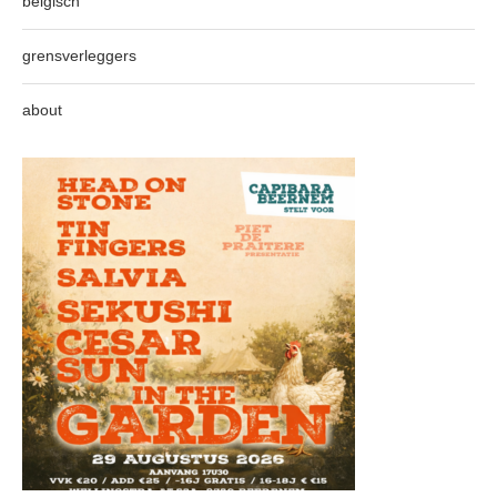
belgisch
grensverleggers
about