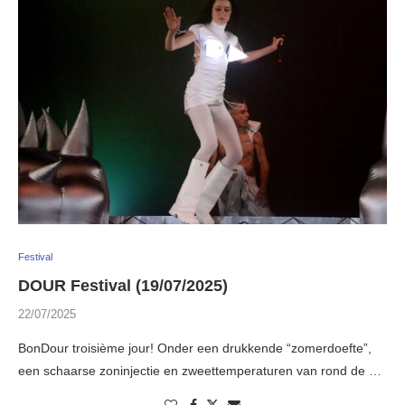
Festival
DOUR Festival (19/07/2025)
22/07/2025
BonDour troisième jour! Onder een drukkende “zomerdoefte”,
een schaarse zoninjectie en zweettemperaturen van rond de …