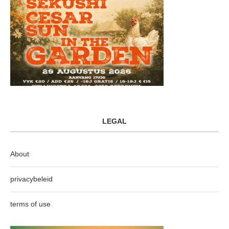
LEGAL
About
privacybeleid
terms of use