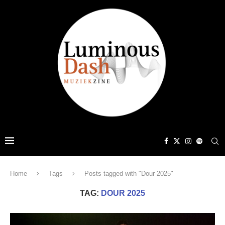
Home
Tags
Posts tagged with "Dour 2025"
TAG:
DOUR 2025