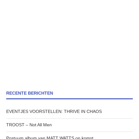
RECENTE BERICHTEN
EVENTJES VOORSTELLEN: THRIVE IN CHAOS
TROOST – Not All Men
Postuum album van MATT WATTS op komst