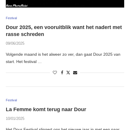
Festival
Dour 2025, een vooruitblik want het nadert met
rasse schreden
09/06/2025
Volgende maand is het alweer zo ver, dan gaat Dour 2025 van
start. Het festival …
Festival
La Femme komt terug naar Dour
10/01/2025
Het Dour Festival slingert ons het nieuwe jaar in met een paar