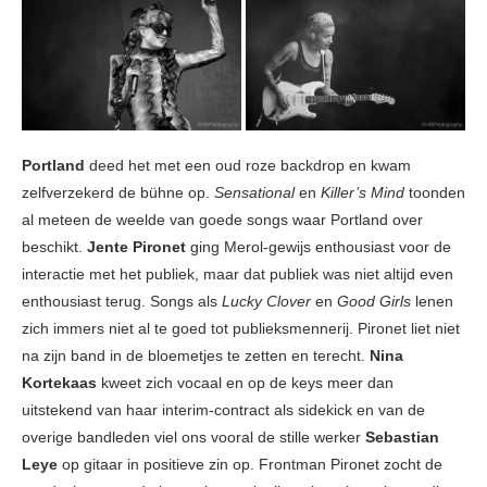
Portland
deed het met een oud roze backdrop en kwam
zelfverzekerd de bühne op.
Sensational
en
Killer’s Mind
toonden
al meteen de weelde van goede songs waar Portland over
beschikt.
Jente Pironet
ging Merol-gewijs enthousiast voor de
interactie met het publiek, maar dat publiek was niet altijd even
enthousiast terug. Songs als
Lucky Clover
en
Good Girls
lenen
zich immers niet al te goed tot publieksmennerij. Pironet liet niet
na zijn band in de bloemetjes te zetten en terecht.
Nina
Kortekaas
kweet zich vocaal en op de keys meer dan
uitstekend van haar interim-contract als sidekick en van de
overige bandleden viel ons vooral de stille werker
Sebastian
Leye
op gitaar in positieve zin op. Frontman Pironet zocht de