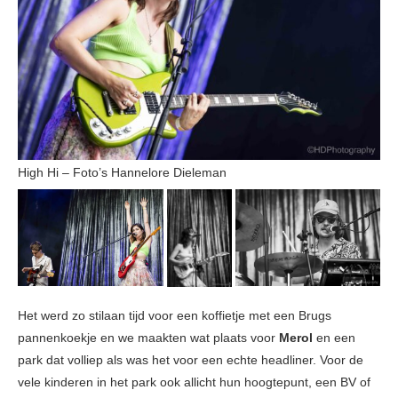
High Hi – Foto’s Hannelore Dieleman
Het werd zo stilaan tijd voor een koffietje met een Brugs
pannenkoekje en we maakten wat plaats voor
Merol
en een
park dat volliep als was het voor een echte headliner. Voor de
vele kinderen in het park ook allicht hun hoogtepunt, een BV of