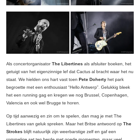
Als concertorganisator
The Libertines
als afsluiter boeken, het
getuigt van het eigenzinnige lef dat Cactus al bracht waar het nu
staat. We hielden ons hart vast toen
Pete Doherty
het park
begroette met een enthousiast “Hello Antwerp”. Gelukkig bleek
het een running gag en kregen we nog Brussel, Copenhagen,
Valencia en ook wel Brugge te horen.
Op tijd aanwezig en zin om te spelen, dan mag je met The
Libertines van geluk spreken. Maar het Britse antwoord op
The
Strokes
blijft natuurlijk zijn weerbarstige zelf en gaf een
rommelige set ten berde met goede momenten, maar veel