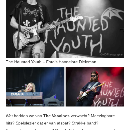
The Haunted Youth – Foto’s Hannelore Dieleman
Wat hadden we van
The Vaccines
verwacht? Meezingbare
hits? Spelplezier dat er van afspat? Strakke band?