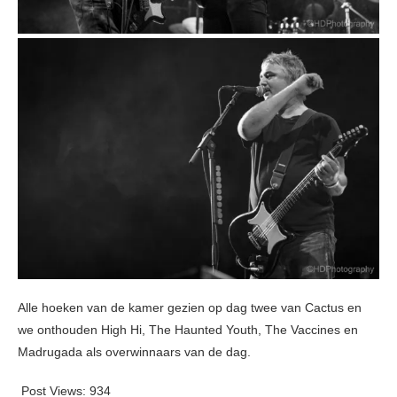
Alle hoeken van de kamer gezien op dag twee van Cactus en
we onthouden High Hi, The Haunted Youth, The Vaccines en
Madrugada als overwinnaars van de dag.
Post Views:
934