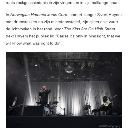
roots-rockgeschiedenis in zijn vingers en in zijn halflange haar.
In
Norwegian Hammerworks Corp.
hamert zanger Sivert Høyem
met drumstokken op zijn microfoonstatief, zijn glitterjasje vuurt
de lichtvonken in het rond. Voor
The Kids Are On High Street
trekt Høyem het publiek in: “Cause it’s only in hindsight, that we
will know what was right to do”.