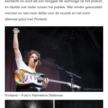
aandacht en vond als een berggeit elk verhoogje op het podium,
en daalde ook neder tussen het publiek. Wat minder gekunsteld
mennen en wat meer liefde voor de muziek en het komt
allemaal goed met Portland.
Portland – Foto’s Hannelore Dieleman