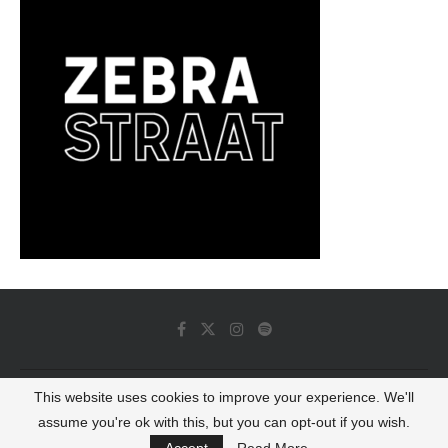
This website uses cookies to improve your experience. We'll
© 2022 - Luminous Dash All Rights Reserved
assume you're ok with this, but you can opt-out if you wish.
BACK TO TOP