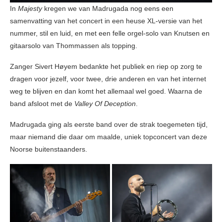
In
Majesty
kregen we van Madrugada nog eens een
samenvatting van het concert in een heuse XL-versie van het
nummer, stil en luid, en met een felle orgel-solo van Knutsen en
gitaarsolo van Thommassen als topping.
Zanger Sivert Høyem bedankte het publiek en riep op zorg te
dragen voor jezelf, voor twee, drie anderen en van het internet
weg te blijven en dan komt het allemaal wel goed. Waarna de
band afsloot met de
Valley Of Deception
.
Madrugada ging als eerste band over de strak toegemeten tijd,
maar niemand die daar om maalde, uniek topconcert van deze
Noorse buitenstaanders.