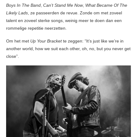
Boys In The Band
,
Can’t Stand Me Now
,
What Became Of The
Likely Lads
, ze passeerden de revue. Zonde om met zoveel
talent en zoveel sterke songs, weinig meer te doen dan een
rommelige repetitie neerzetten.
Om het met
Up Your Bracket
te zeggen: “It’s just like we’re in
another world, how we suit each other, oh, no, but you never get
close”.