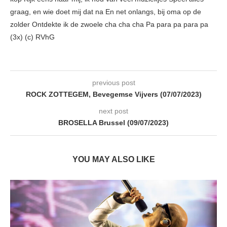
graag, en wie doet mij dat na En net onlangs, bij oma op de
zolder Ontdekte ik de zwoele cha cha cha Pa para pa para pa
(3x) (c) RVhG
previous post
ROCK ZOTTEGEM, Bevegemse Vijvers (07/07/2023)
next post
BROSELLA Brussel (09/07/2023)
YOU MAY ALSO LIKE