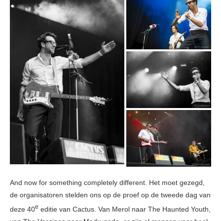
And now for something completely different. Het moet gezegd,
de organisatoren stelden ons op de proef op de tweede dag van
e
deze 40
editie van Cactus. Van Merol naar The Haunted Youth,