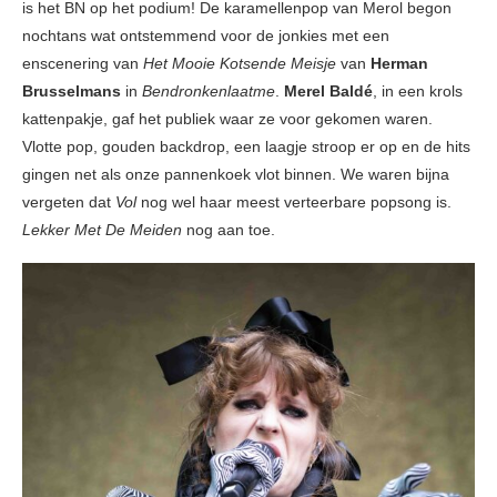
is het BN op het podium! De karamellenpop van Merol begon
nochtans wat ontstemmend voor de jonkies met een
enscenering van
Het Mooie Kotsende Meisje
van
Herman
Brusselmans
in
Bendronkenlaatme
.
Merel Baldé
, in een krols
kattenpakje, gaf het publiek waar ze voor gekomen waren.
Vlotte pop, gouden backdrop, een laagje stroop er op en de hits
gingen net als onze pannenkoek vlot binnen. We waren bijna
vergeten dat
Vol
nog wel haar meest verteerbare popsong is.
Lekker Met De Meiden
nog aan toe.