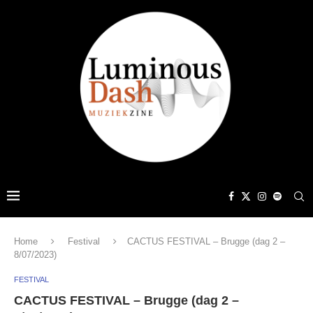
Home
Festival
CACTUS FESTIVAL – Brugge (dag 2 –
8/07/2023)
FESTIVAL
CACTUS FESTIVAL – Brugge (dag 2 –