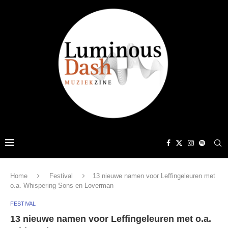
Home
Festival
13 nieuwe namen voor Leffingeleuren met
o.a. Whispering Sons en Loverman
FESTIVAL
13 nieuwe namen voor Leffingeleuren met o.a.