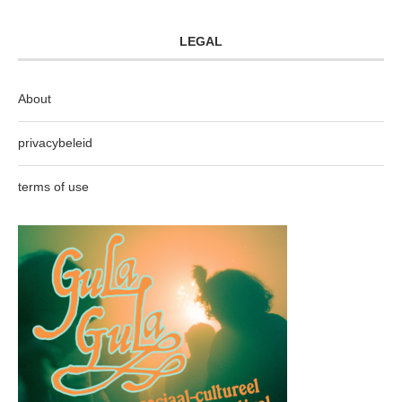
LEGAL
About
privacybeleid
terms of use