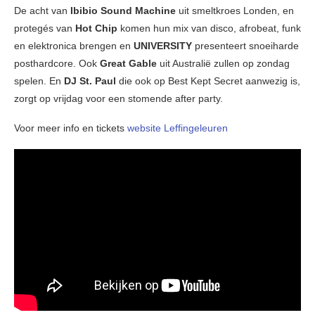
De acht van
Ibibio Sound Machine
uit smeltkroes Londen, en
protegés van
Hot Chip
komen hun mix van disco, afrobeat, funk
en elektronica brengen en
UNIVERSITY
presenteert snoeiharde
posthardcore. Ook
Great Gable
uit Australië zullen op zondag
spelen. En
DJ St. Paul
die ook op Best Kept Secret aanwezig is,
zorgt op vrijdag voor een stomende after party.
Voor meer info en tickets
website Leffingeleuren