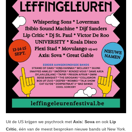
Uit de US krijgen we psychrock met
Axis: Sova
en ook
Lip
Critic
, één van de meest besproken nieuwe bands uit New York.