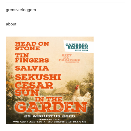
grensverleggers
about