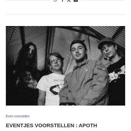
Even voorstellen
EVENTJES VOORSTELLEN : APOTH