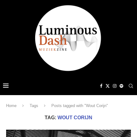
Home
Tags
Posts tagged with "Wout Corijn"
TAG:
WOUT CORIJN