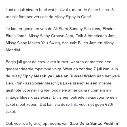
Juni en juli bieden heel wat festivals, maar de échte blues- &
rootsliefhebber verkiest de Missy Sippy in Gent!
Je kan er genieten van de All Stars Sunday Sessions, Electric
Blues Jams, Missy Sippy Groove Jam, Folk & Americana Jam,
Missy Sippy Makes You Swing, Acoustic Blues Jam en Missy
Mondial.
Begin juli gaat de crew even in rust, waarna er meteen een
gegarandeerde topavond volgt. Want op zondag 7 juli kan je in
de Missy Sippy
Meschiya Lake
en
Russel Welch
aan het werk
zien. Punkjazzpionier Meschiya Lake brengt er een intieme,
gestripte voorstelling van originele americana nummers en
vintage blues klassiekers. Dit is een optreden waarvoor je een
ticket moet kopen. Dat kan via deze
link
, voor net geen €20/
ticket.
Ook voor de (gratis) optredens van
Sara Della Santa, Peddlin’