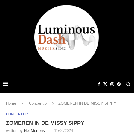
Home
Concerttip
ZOMEREN IN DE MISSY SIPPY
CONCERTTIP
ZOMEREN IN DE MISSY SIPPY
written by
Nel Mertens
11/06/2024