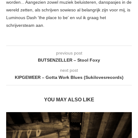
worden... Aangezien zowel muziek beluisteren, danspasjes in de
wereld zetten, als schrijven sowieso al belangrijk zijn voor mij, is
Luminous Dash 'the place to be' en vul ik graag het
schrijversteam aan.
previous post
BUTSENZELLER – Stool Foxy
next post
KIPGEWEER – Gotta Work Blues (Sukilovesrecords)
YOU MAY ALSO LIKE