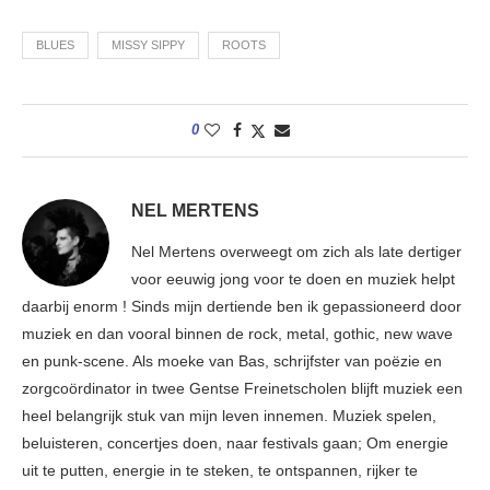
BLUES
MISSY SIPPY
ROOTS
0
NEL MERTENS
Nel Mertens overweegt om zich als late dertiger
voor eeuwig jong voor te doen en muziek helpt
daarbij enorm ! Sinds mijn dertiende ben ik gepassioneerd door
muziek en dan vooral binnen de rock, metal, gothic, new wave
en punk-scene. Als moeke van Bas, schrijfster van poëzie en
zorgcoördinator in twee Gentse Freinetscholen blijft muziek een
heel belangrijk stuk van mijn leven innemen. Muziek spelen,
beluisteren, concertjes doen, naar festivals gaan; Om energie
uit te putten, energie in te steken, te ontspannen, rijker te