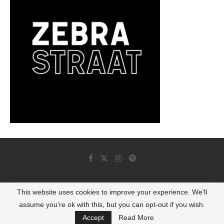
This website uses cookies to improve your experience. We'll
© 2022 - Luminous Dash All Rights Reserved
assume you're ok with this, but you can opt-out if you wish.
BACK TO TOP
Accept
Read More