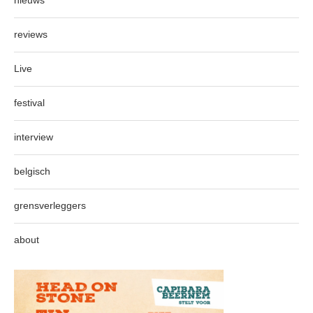
nieuws
reviews
Live
festival
interview
belgisch
grensverleggers
about