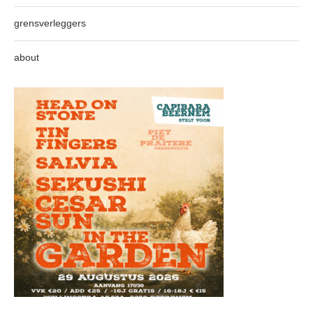
grensverleggers
about