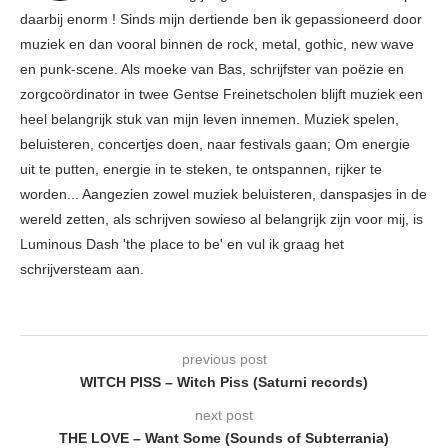
daarbij enorm ! Sinds mijn dertiende ben ik gepassioneerd door
muziek en dan vooral binnen de rock, metal, gothic, new wave
en punk-scene. Als moeke van Bas, schrijfster van poëzie en
zorgcoördinator in twee Gentse Freinetscholen blijft muziek een
heel belangrijk stuk van mijn leven innemen. Muziek spelen,
beluisteren, concertjes doen, naar festivals gaan; Om energie
uit te putten, energie in te steken, te ontspannen, rijker te
worden... Aangezien zowel muziek beluisteren, danspasjes in de
wereld zetten, als schrijven sowieso al belangrijk zijn voor mij, is
Luminous Dash 'the place to be' en vul ik graag het
schrijversteam aan.
previous post
WITCH PISS – Witch Piss (Saturni records)
next post
THE LOVE – Want Some (Sounds of Subterrania)