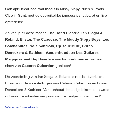
Ook april biedt heel wat moois in Missy Sippy Blues & Roots
Club in Gent, met de gebruikelijke jamsessies, cabaret en live-
optredens!
Zo kan je er deze maand
The Hand Electric, Ian Siegal &
Roland, Elistar, The Caboose, The Muddy Sippy Boys, Les
Somnabules, Nola Schmola, Up Your Mule, Bruno
Deneckere & Kathleen Vandenhoudt
en
Les Guitares
Magiques met Big Dave
live aan het werk zien en van een
show van
Cabaret Cuberdon
genieten!
De voorstelling van Ian Siegal & Roland is reeds uitverkocht.
Enkel voor de voorstellingen van Cabaret Cuberdon en Bruno
Deneckere & Kathleen Vandenhoudt betaal je inkom, dus wees
gul voor de artiesten via jouw warme centjes in ‘den hoed’.
Website
/
Facebook