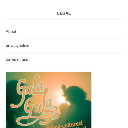
LEGAL
About
privacybeleid
terms of use