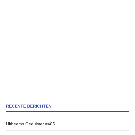
RECENTE BERICHTEN
Uitheems Geduister #405