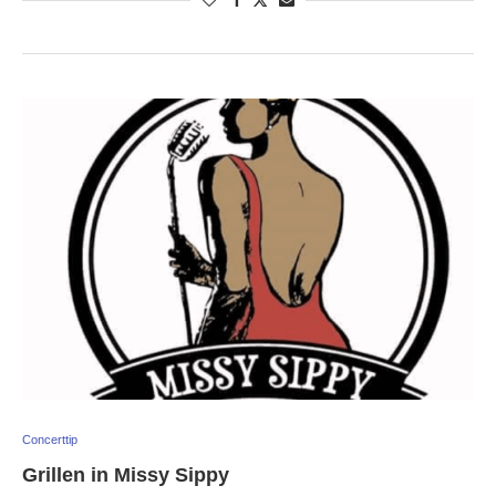
Concerttip
Grillen in Missy Sippy