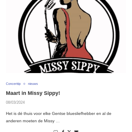
Concerttip
nieuws
Maart in Missy Sippy!
08/03/2024
Het is dé thuis voor elke Gentse bluesliefhebber en al de
anderen moeten de Missy …