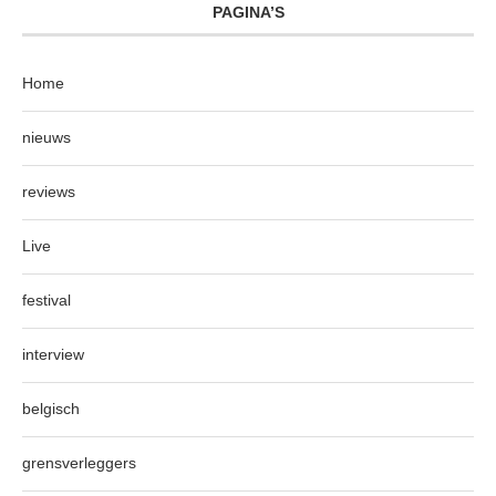
PAGINA’S
Home
nieuws
reviews
Live
festival
interview
belgisch
grensverleggers