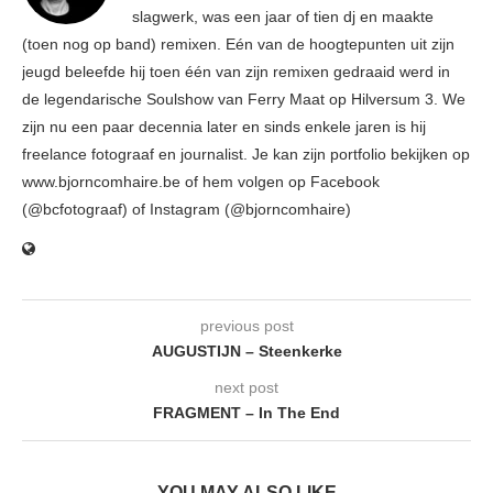
slagwerk, was een jaar of tien dj en maakte
(toen nog op band) remixen. Eén van de hoogtepunten uit zijn
jeugd beleefde hij toen één van zijn remixen gedraaid werd in
de legendarische Soulshow van Ferry Maat op Hilversum 3. We
zijn nu een paar decennia later en sinds enkele jaren is hij
freelance fotograaf en journalist. Je kan zijn portfolio bekijken op
www.bjorncomhaire.be of hem volgen op Facebook
(@bcfotograaf) of Instagram (@bjorncomhaire)
previous post
AUGUSTIJN – Steenkerke
next post
FRAGMENT – In The End
YOU MAY ALSO LIKE