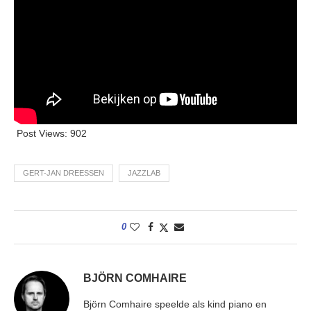
Post Views:
902
GERT-JAN DREESSEN
JAZZLAB
0
BJÖRN COMHAIRE
Björn Comhaire speelde als kind piano en