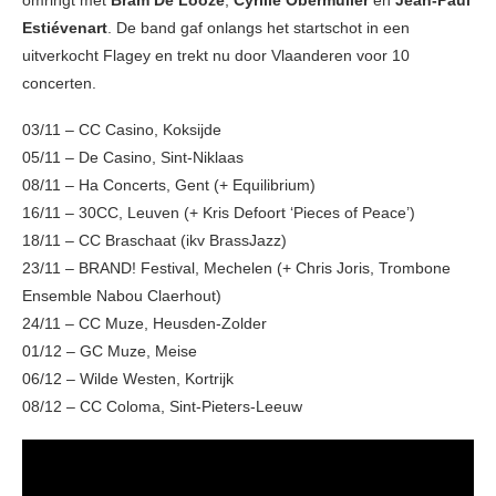
Estiévenart
. De band gaf onlangs het startschot in een
uitverkocht Flagey en trekt nu door Vlaanderen voor 10
concerten.
03/11 – CC Casino, Koksijde
05/11 – De Casino, Sint-Niklaas
08/11 – Ha Concerts, Gent (+ Equilibrium)
16/11 – 30CC, Leuven (+ Kris Defoort ‘Pieces of Peace’)
18/11 – CC Braschaat (ikv BrassJazz)
23/11 – BRAND! Festival, Mechelen (+ Chris Joris, Trombone
Ensemble Nabou Claerhout)
24/11 – CC Muze, Heusden-Zolder
01/12 – GC Muze, Meise
06/12 – Wilde Westen, Kortrijk
08/12 – CC Coloma, Sint-Pieters-Leeuw