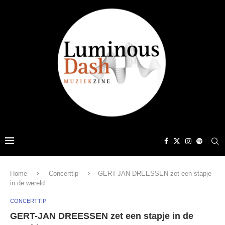
Home
Concerttip
GERT-JAN DREESSEN zet een stapje
in de wereld
CONCERTTIP
GERT-JAN DREESSEN zet een stapje in de