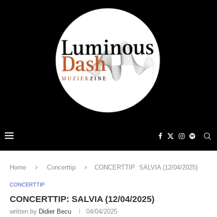
Home
Concerttip
CONCERTTIP: SALVIA (12/04/2025)
CONCERTTIP
CONCERTTIP: SALVIA (12/04/2025)
written by
Didier Becu
04/04/2025