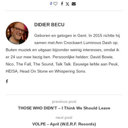
0
DIDIER BECU
Geboren en getogen in Gent. In 2015 richtte hij
samen met Ann Cnockaert Luminous Dash op.
Buiten muziek en uitgaan bijzonder weinig interesses, omdat ik
er 24 uur mee bezig ben. Persoonlijke helden: David Bowie,
Nico, The Fall, The Sound, Talk Talk. Eeuwige liefde aan Peuk,
HEISA, Head On Stone en Whispering Sons.
previous post
THOSE WHO DIDN’T – I Think We Should Leave
next post
VOLPE – April (W.E.R.F. Records)