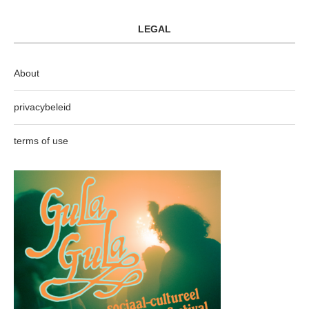
LEGAL
About
privacybeleid
terms of use