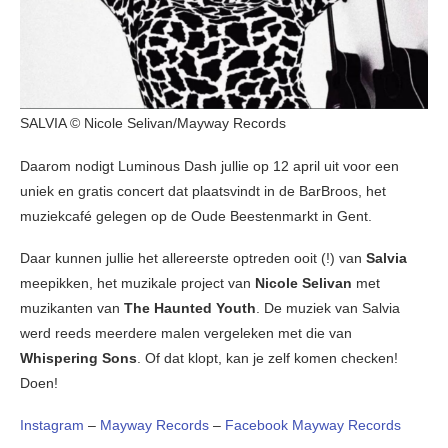
SALVIA © Nicole Selivan/Mayway Records
Daarom nodigt Luminous Dash jullie op 12 april uit voor een
uniek en gratis concert dat plaatsvindt in de BarBroos, het
muziekcafé gelegen op de Oude Beestenmarkt in Gent.
Daar kunnen jullie het allereerste optreden ooit (!) van
Salvia
meepikken, het muzikale project van
Nicole Selivan
met
muzikanten van
The Haunted Youth
. De muziek van Salvia
werd reeds meerdere malen vergeleken met die van
Whispering Sons
. Of dat klopt, kan je zelf komen checken!
Doen!
Instagram
–
Mayway Records
–
Facebook Mayway Records