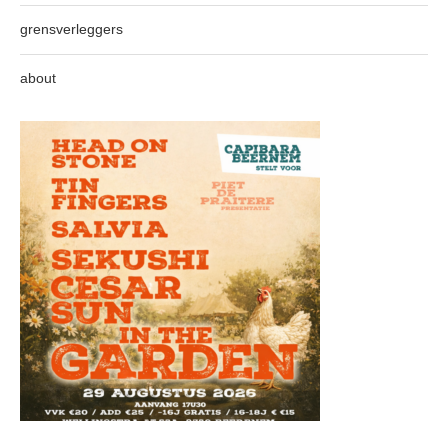
grensverleggers
about