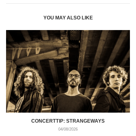
YOU MAY ALSO LIKE
CONCERTTIP: STRANGEWAYS
04/08/2026