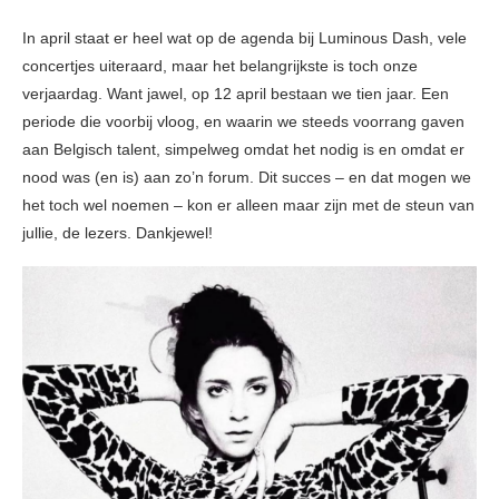
In april staat er heel wat op de agenda bij Luminous Dash, vele
concertjes uiteraard, maar het belangrijkste is toch onze
verjaardag. Want jawel, op 12 april bestaan we tien jaar. Een
periode die voorbij vloog, en waarin we steeds voorrang gaven
aan Belgisch talent, simpelweg omdat het nodig is en omdat er
nood was (en is) aan zo’n forum. Dit succes – en dat mogen we
het toch wel noemen – kon er alleen maar zijn met de steun van
jullie, de lezers. Dankjewel!