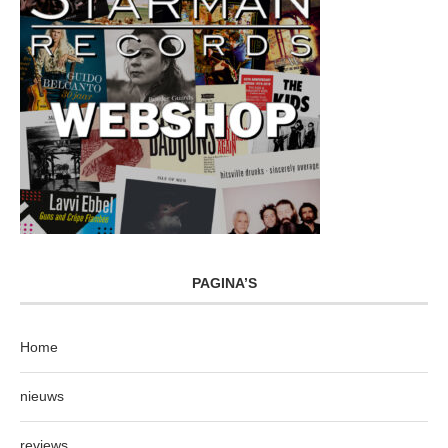
PAGINA’S
Home
nieuws
reviews