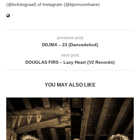
(@bcfotograaf) of Instagram (@bjorncomhaire)
previous post
DDJMX – 23 (Dancedelicd)
next post
DOUGLAS FIRS – Lazy Heart (V2 Records)
YOU MAY ALSO LIKE