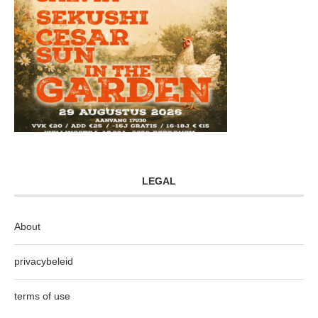
LEGAL
About
privacybeleid
terms of use