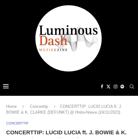
Home
Concerttip
CONCERTTIP: LUCID LUCIA ft. J.
BOWIE & K. CLARKE (DEFUNKT) @ Hnita-Hoeve (24/11/2023)
CONCERTTIP
CONCERTTIP: LUCID LUCIA ft. J. BOWIE & K.