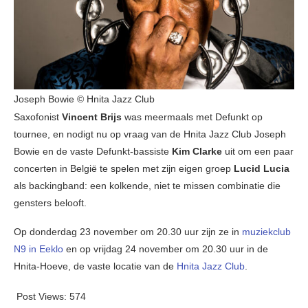
Joseph Bowie © Hnita Jazz Club
Saxofonist
Vincent Brijs
was meermaals met Defunkt op
tournee, en nodigt nu op vraag van de Hnita Jazz Club Joseph
Bowie en de vaste Defunkt-bassiste
Kim Clarke
uit om een paar
concerten in België te spelen met zijn eigen groep
Lucid Lucia
als backingband: een kolkende, niet te missen combinatie die
gensters belooft.
Op donderdag 23 november om 20.30 uur zijn ze in
muziekclub
N9 in Eeklo
en op vrijdag 24 november om 20.30 uur in de
Hnita-Hoeve, de vaste locatie van de
Hnita Jazz Club
.
Post Views:
574