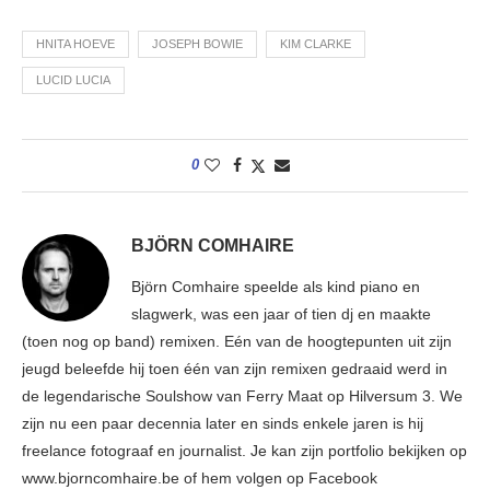
HNITA HOEVE
JOSEPH BOWIE
KIM CLARKE
LUCID LUCIA
0
BJÖRN COMHAIRE
Björn Comhaire speelde als kind piano en
slagwerk, was een jaar of tien dj en maakte
(toen nog op band) remixen. Eén van de hoogtepunten uit zijn
jeugd beleefde hij toen één van zijn remixen gedraaid werd in
de legendarische Soulshow van Ferry Maat op Hilversum 3. We
zijn nu een paar decennia later en sinds enkele jaren is hij
freelance fotograaf en journalist. Je kan zijn portfolio bekijken op
www.bjorncomhaire.be of hem volgen op Facebook