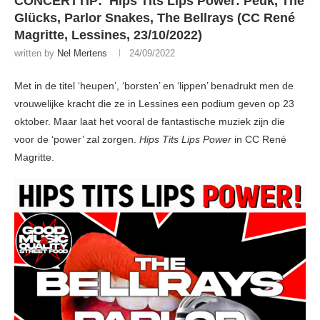
CONCERTTIP: Hips Tits Lips Power: Peuk, The
Glücks, Parlor Snakes, The Bellrays (CC René
Magritte, Lessines, 23/10/2022)
written by
Nel Mertens
24/09/2022
Met in de titel ‘heupen’, ‘borsten’ en ‘lippen’ benadrukt men de
vrouwelijke kracht die ze in Lessines een podium geven op 23
oktober. Maar laat het vooral de fantastische muziek zijn die
voor de ‘power’ zal zorgen.
Hips Tits Lips Power
in CC René
Magritte.