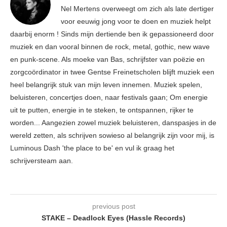
Nel Mertens overweegt om zich als late dertiger
voor eeuwig jong voor te doen en muziek helpt
daarbij enorm ! Sinds mijn dertiende ben ik gepassioneerd door
muziek en dan vooral binnen de rock, metal, gothic, new wave
en punk-scene. Als moeke van Bas, schrijfster van poëzie en
zorgcoördinator in twee Gentse Freinetscholen blijft muziek een
heel belangrijk stuk van mijn leven innemen. Muziek spelen,
beluisteren, concertjes doen, naar festivals gaan; Om energie
uit te putten, energie in te steken, te ontspannen, rijker te
worden... Aangezien zowel muziek beluisteren, danspasjes in de
wereld zetten, als schrijven sowieso al belangrijk zijn voor mij, is
Luminous Dash 'the place to be' en vul ik graag het
schrijversteam aan.
previous post
STAKE – Deadlock Eyes (Hassle Records)