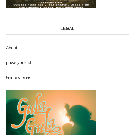
LEGAL
About
privacybeleid
terms of use