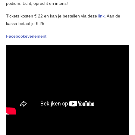
podium. Echt, oprecht en intens!
Tickets kosten € 22 en kan je bestellen via deze
link
. Aan de
kassa betaal je € 25.
Facebookevenement