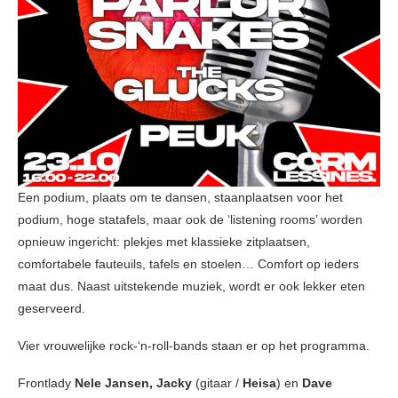
Een podium, plaats om te dansen, staanplaatsen voor het
podium, hoge statafels, maar ook de ‘listening rooms’ worden
opnieuw ingericht: plekjes met klassieke zitplaatsen,
comfortabele fauteuils, tafels en stoelen… Comfort op ieders
maat dus. Naast uitstekende muziek, wordt er ook lekker eten
geserveerd.
Vier vrouwelijke rock-‘n-roll-bands staan er op het programma.
Frontlady
Nele Jansen, Jacky
(gitaar /
Heisa
) en
Dave