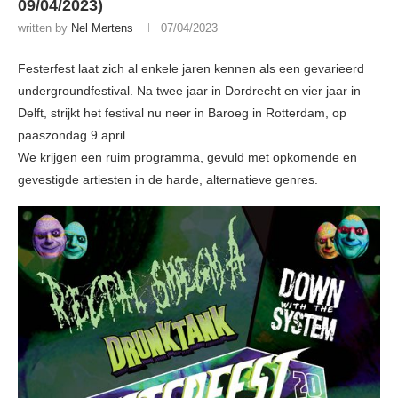
09/04/2023)
written by
Nel Mertens
07/04/2023
Festerfest laat zich al enkele jaren kennen als een gevarieerd
undergroundfestival. Na twee jaar in Dordrecht en vier jaar in
Delft, strijkt het festival nu neer in Baroeg in Rotterdam, op
paaszondag 9 april.
We krijgen een ruim programma, gevuld met opkomende en
gevestigde artiesten in de harde, alternatieve genres.