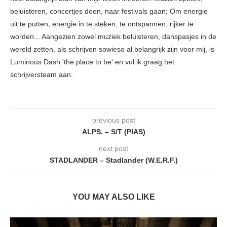
beluisteren, concertjes doen, naar festivals gaan; Om energie
uit te putten, energie in te steken, te ontspannen, rijker te
worden... Aangezien zowel muziek beluisteren, danspasjes in de
wereld zetten, als schrijven sowieso al belangrijk zijn voor mij, is
Luminous Dash 'the place to be' en vul ik graag het
schrijversteam aan.
previous post
ALPS. – S/T (PIAS)
next post
STADLANDER – Stadlander (W.E.R.F.)
YOU MAY ALSO LIKE