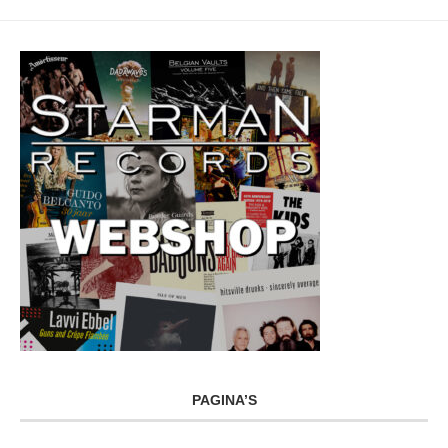
PAGINA’S