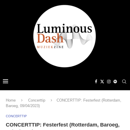
Home
Concerttip
CONCERTTIP: Festerfest (Rotterdam,
Baroeg, 09/04/2023)
CONCERTTIP
CONCERTTIP: Festerfest (Rotterdam, Baroeg,