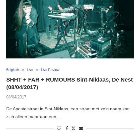
Belgisch
Live
Live Review
SHHT + FAR + RUMOURS Sint-Niklaas, De Nest
(08/04/2017)
08/04/2017
De Apostelstraat in Sint-Niklaas, een straat met zo’n naam kan
zich alleen maar aan een …