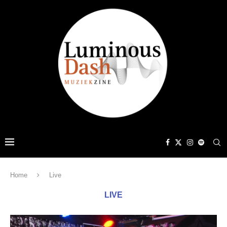
Home
Live
LIVE