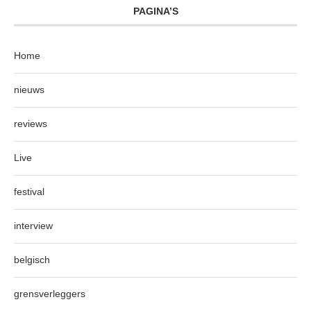
PAGINA’S
Home
nieuws
reviews
Live
festival
interview
belgisch
grensverleggers