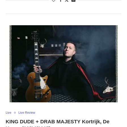
Live
Live Review
KING DUDE + DRAB MAJESTY Kortrijk, De