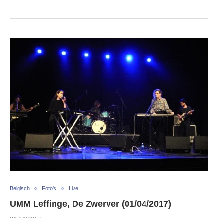
Belgisch
Foto's
Live
UMM Leffinge, De Zwerver (01/04/2017)