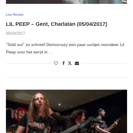
Live Review
LIL PEEP – Gent, Charlatan (05/04/2017)
05/04/2017
“Sold out” zo schreef Democrazy een paar uurtjes vooraleer Lil
Peep voor het eerst in …