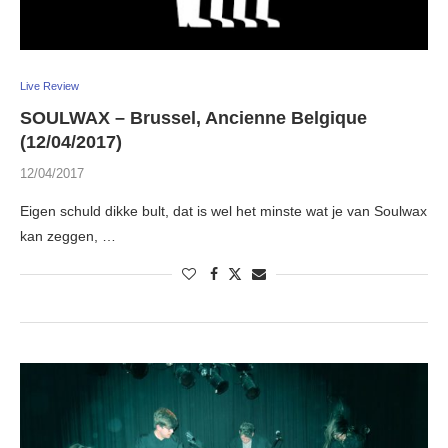
Live Review
SOULWAX – Brussel, Ancienne Belgique
(12/04/2017)
12/04/2017
Eigen schuld dikke bult, dat is wel het minste wat je van Soulwax
kan zeggen, …