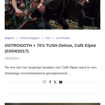
Belgisch
Grensverleggers
Live
Live Review
OSTROGOTH + 70’s TUSH Deinze, Café Elpee
(03/04/2017)
03/04/2017
Ter ere van het zesjarige bestaan van Café Elpee werd er een
driedaags concertweekend georganiseerd. …