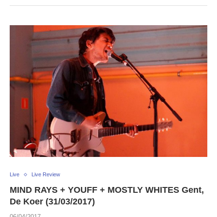
Live
Live Review
MIND RAYS + YOUFF + MOSTLY WHITES Gent,
De Koer (31/03/2017)
06/04/2017