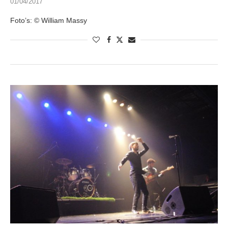
01/04/2017
Foto’s: © William Massy