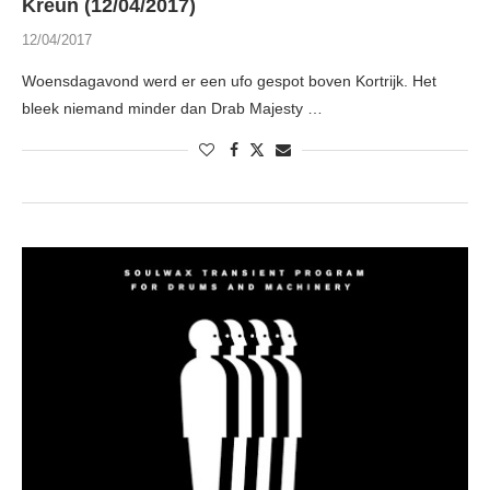
Kreun (12/04/2017)
12/04/2017
Woensdagavond werd er een ufo gespot boven Kortrijk. Het
bleek niemand minder dan Drab Majesty …