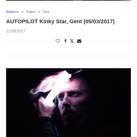
Belgisch
Foto's
Live
AUTOPILOT Kinky Star, Gent (05/03/2017)
11/08/2017