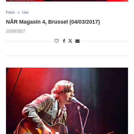
Foto's
Live
NÂR Magasin 4, Brussel (04/03/2017)
10/08/2017