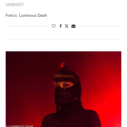
10/08/2017
Foto’s: Luminous Dash