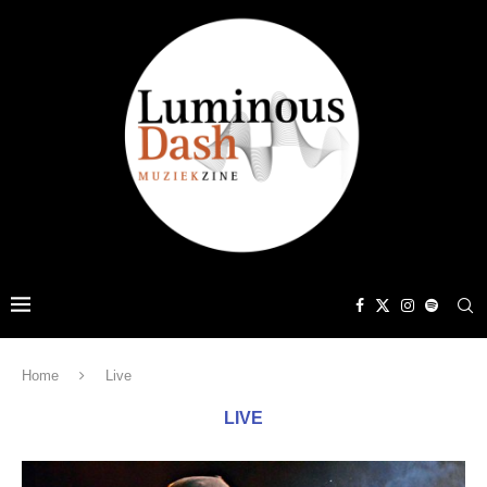
Home
Live
LIVE