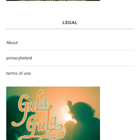
LEGAL
About
privacybeleid
terms of use