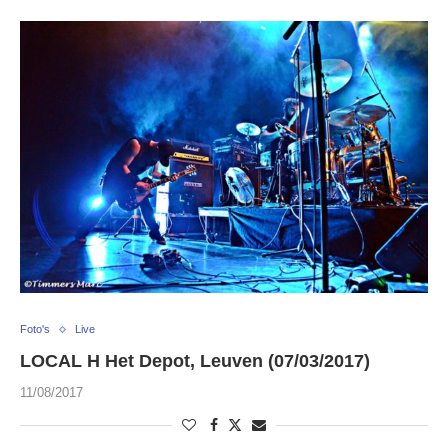
Foto's
Live
LOCAL H Het Depot, Leuven (07/03/2017)
11/08/2017