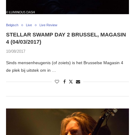
Belgisch
Live
Live Review
STELLAR SWAMP DAY 2 BRUSSEL, MAGASIN
4 (04/03/2017)
10/08/2017
Sinds mensenheugenis (of zoiets) is het Brusselse Magasin 4
de plek bij uitstek om in …