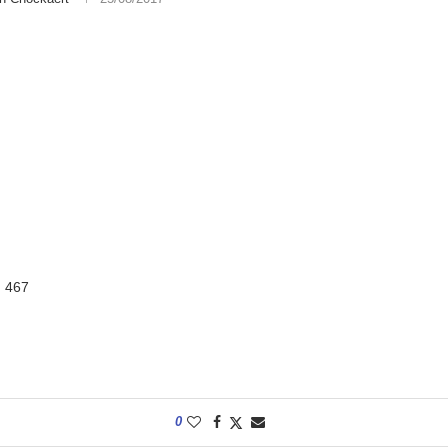
:
467
0