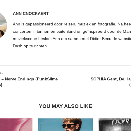
ANN CNOCKAERT
Ann is gepassioneerd door reizen, muziek en fotografie. Na hee
concerten in binnen en buitenland en geïnspireerd door de Ma
muziekscene besloot Ann om samen met Didier Becu de websi
Dash op te richten.
st
 – Nerve Endings (PunkSlime
SOPHIA Gent, De Ha
s)
YOU MAY ALSO LIKE