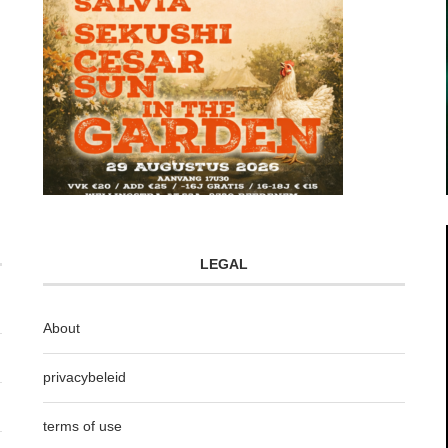
LEGAL
About
privacybeleid
terms of use