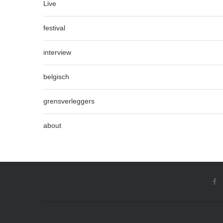
Live
festival
interview
belgisch
grensverleggers
about