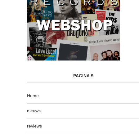
PAGINA’S
Home
nieuws
reviews