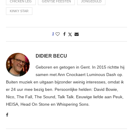
CHICKEN LEG
GENTSE FEESTEN
JONGEDULD
KINKY STAR
1
DIDIER BECU
Geboren en getogen in Gent. In 2015 richtte hij
samen met Ann Cnockaert Luminous Dash op.
Buiten muziek en uitgaan bijzonder weinig interesses, omdat ik
er 24 uur mee bezig ben. Persoonlijke helden: David Bowie,
Nico, The Fall, The Sound, Talk Talk. Eeuwige liefde aan Peuk,
HEISA, Head On Stone en Whispering Sons.