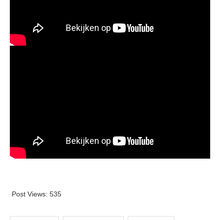
Post Views:
535