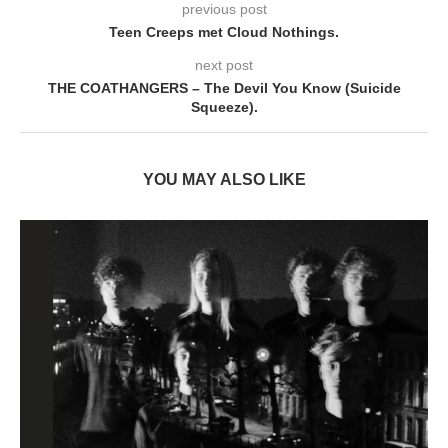
previous post
Teen Creeps met Cloud Nothings.
next post
THE COATHANGERS – The Devil You Know (Suicide
Squeeze).
YOU MAY ALSO LIKE