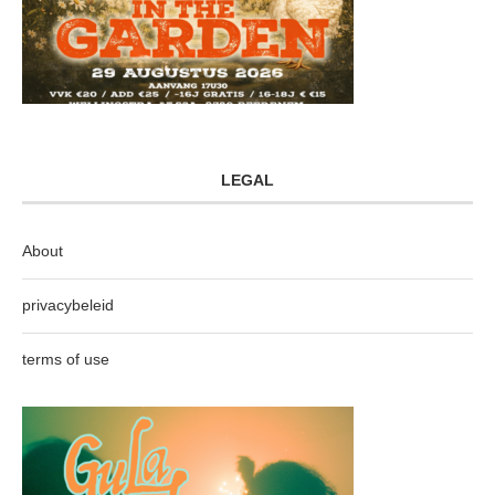
LEGAL
About
privacybeleid
terms of use