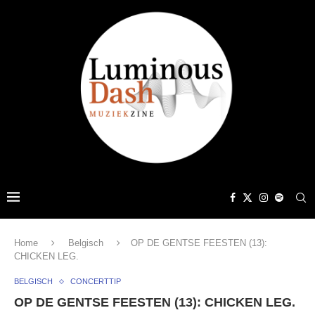
Home
Belgisch
OP DE GENTSE FEESTEN (13):
CHICKEN LEG.
BELGISCH
CONCERTTIP
OP DE GENTSE FEESTEN (13): CHICKEN LEG.