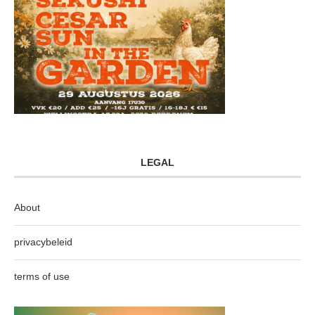
LEGAL
About
privacybeleid
terms of use