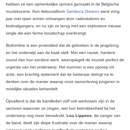
hebben ze een opmerkelijke opmars gemaakt in de Belgische
muziekscene. Hun debuutalbum
Sambuca Dreams
werd vorig
jaar met open armen ontvangen door radiostations en
festivalgangers, en nu zijn ze terug met een explosieve nieuwe
single die een ferme boodschap overbrengt.
Bottomline
is een protestlied dat de gebreken in de jeugdzorg
en het onderwijs aan de kaak stelt. Met een rauwe, hardere
sound dan hun eerdere werk, weerspiegelt de muziek perfect de
urgentie van het onderwerp. Het nummer is een oproep tot
actie, een krachtig statement dat de luisteraar dwingt na te
denken over de manier waarop onze samenleving jongeren in
moeilijke situaties behandelt.
Opvallend is dat de bandleden zelf ook werkzaam zijn in de
sectoren waarover ze zingen, wat hun betrokkenheid bij het
onderwerp nog meer benadrukt.
Lou Lippens
, de zanger van
de band, deelt zijn diepe frustratie over de manier waarop