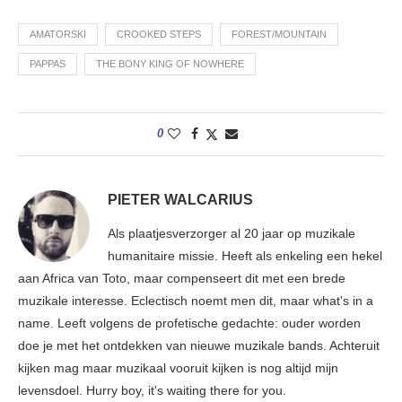
AMATORSKI
CROOKED STEPS
FOREST/MOUNTAIN
PAPPAS
THE BONY KING OF NOWHERE
0
PIETER WALCARIUS
Als plaatjesverzorger al 20 jaar op muzikale
humanitaire missie. Heeft als enkeling een hekel
aan Africa van Toto, maar compenseert dit met een brede
muzikale interesse. Eclectisch noemt men dit, maar what's in a
name. Leeft volgens de profetische gedachte: ouder worden
doe je met het ontdekken van nieuwe muzikale bands. Achteruit
kijken mag maar muzikaal vooruit kijken is nog altijd mijn
levensdoel. Hurry boy, it's waiting there for you.