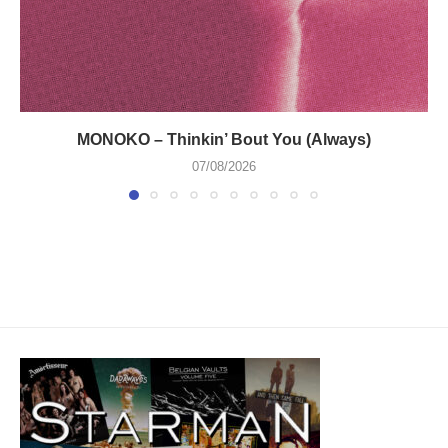
MONOKO – Thinkin’ Bout You (Always)
07/08/2026