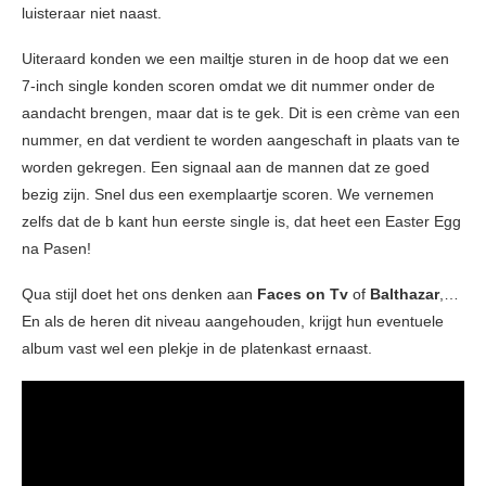
luisteraar niet naast.
Uiteraard konden we een mailtje sturen in de hoop dat we een
7-inch single konden scoren omdat we dit nummer onder de
aandacht brengen, maar dat is te gek. Dit is een crème van een
nummer, en dat verdient te worden aangeschaft in plaats van te
worden gekregen. Een signaal aan de mannen dat ze goed
bezig zijn. Snel dus een exemplaartje scoren. We vernemen
zelfs dat de b kant hun eerste single is, dat heet een Easter Egg
na Pasen!
Qua stijl doet het ons denken aan
Faces on Tv
of
Balthazar
,…
En als de heren dit niveau aangehouden, krijgt hun eventuele
album vast wel een plekje in de platenkast ernaast.