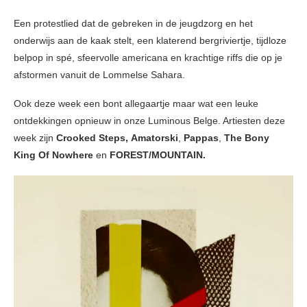
Een protestlied dat de gebreken in de jeugdzorg en het
onderwijs aan de kaak stelt, een klaterend bergriviertje, tijdloze
belpop in spé, sfeervolle americana en krachtige riffs die op je
afstormen vanuit de Lommelse Sahara.
Ook deze week een bont allegaartje maar wat een leuke
ontdekkingen opnieuw in onze Luminous Belge. Artiesten deze
week zijn
Crooked Steps,
Amatorski
,
Pappas
,
The Bony
King Of Nowhere
en
FOREST/MOUNTAIN.