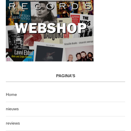
PAGINA’S
Home
nieuws
reviews