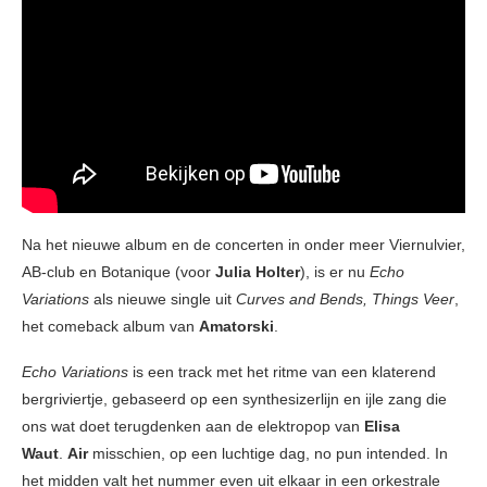
Na het nieuwe album en de concerten in onder meer Viernulvier,
AB-club en Botanique (voor
Julia Holter
), is er nu
Echo
Variations
als nieuwe single uit
Curves and Bends, Things Veer
,
het comeback album van
Amatorski
.
Echo Variations
is een track met het ritme van een klaterend
bergriviertje, gebaseerd op een synthesizerlijn en ijle zang die
ons wat doet terugdenken aan de elektropop van
Elisa
Waut
.
Air
misschien, op een luchtige dag, no pun intended. In
het midden valt het nummer even uit elkaar in een orkestrale