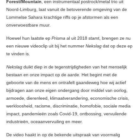
Forest/Mountain
, een instrumentaal postrock/metal trio uit
Noord-Limburg, laat vanuit de betoverende omgeving van de
Lommelse Sahara krachtige riffs op je afstormen als een
onverwoestbare muur.
Hoewel hun laatste ep
Prisma
al uit 2018 stamt, brengen ze nu
een nieuwe videoclip uit bij het nummer
Nekslag
dat op deze ep
te vinden is.
Nekslag
duikt diep in de tegenstrijdigheden van het menselijk
bestaan en onze impact op de aarde. Het begint met de
geboorte van de mens en ontrafelt gaandeweg hoe wij actief
bijdragen aan onze eigen ondergang door middel van oorlog,
armoede, dierenleed, klimaatverandering, economische crisis,
werkloosheid, racisme, discriminatie, homofobie, sociale media
impact, pandemieën zoals Covid-19, ontbossing, vervuilende
industrieën, oceaanvervuiling en meer.
De video haakt in op de bekende uitspraak van voormalig