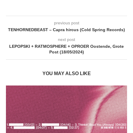
previous post
TENHORNEDBEAST – Capra hircus (Cold Spring Records)
next post
LEPOPSKI + RATMOSPHERE + OPROER Oostende, Grote
Post (18/05/2024)
YOU MAY ALSO LIKE