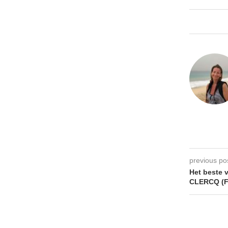
previous po
Het beste 
CLERCQ (F