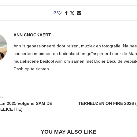
0
ANN CNOCKAERT
Ann is gepassioneerd door reizen, muziek en fotografie. Na hee
concerten in binnen en buitenland en geïnspireerd door de Ma
muziekscene besloot Ann om samen met Didier Becu de websi
Dash op te richten.
st
van 2025 volgens SAM DE
TERNEUZEN ON FIRE 2026 (2
ELICETTE)
YOU MAY ALSO LIKE