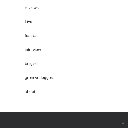
reviews
Live
festival
interview
belgisch
grensverleggers
about