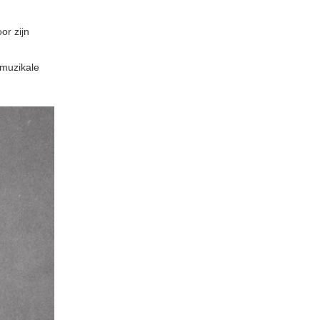
or zijn
 muzikale