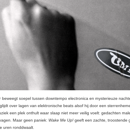
beweegt soepel tussen downtempo electronica en mysterieuze nachtel
lijdt over lagen van elektronische beats alsof hij door een sterrenheme
uziek een plek onthult waar slaap niet meer veilig voelt: gedachten mal
vagen. Maar geen paniek:
Wake Me Up!
geeft een zachte, troostende 
te uren ronddwaalt.