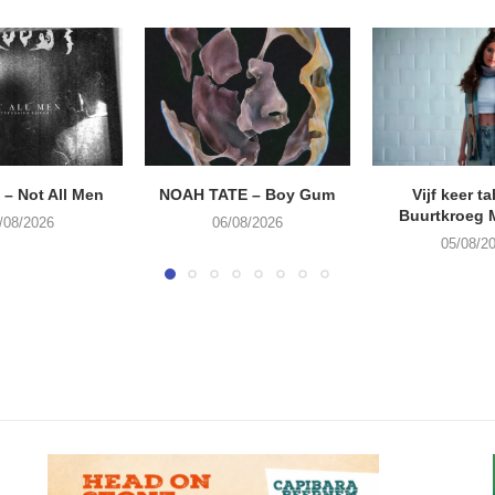
– Not All Men
NOAH TATE – Boy Gum
Vijf keer ta
Buurtkroeg
/08/2026
06/08/2026
05/08/2