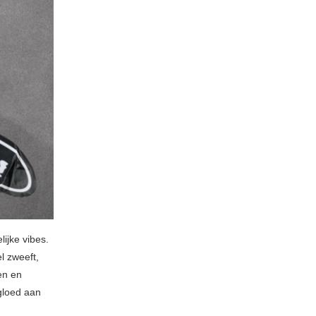
ijke vibes.
l zweeft,
en en
gloed aan