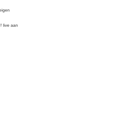
 eigen
! live aan