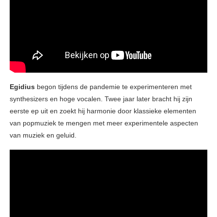
Egidius
begon tijdens de pandemie te experimenteren met
synthesizers en hoge vocalen. Twee jaar later bracht hij zijn
eerste ep uit en zoekt hij harmonie door klassieke elementen
van popmuziek te mengen met meer experimentele aspecten
van muziek en geluid.