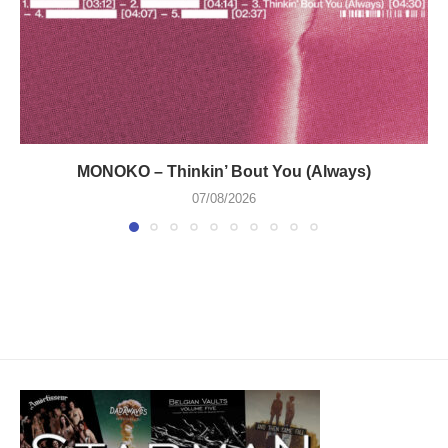
MONOKO – Thinkin’ Bout You (Always)
07/08/2026