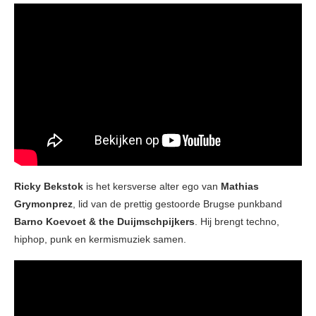
Ricky Bekstok
is het kersverse alter ego van
Mathias
Grymonprez
, lid van de prettig gestoorde Brugse punkband
Barno
Koevoet & the Duijmschpijkers
. Hij brengt techno,
hiphop, punk en kermismuziek samen.