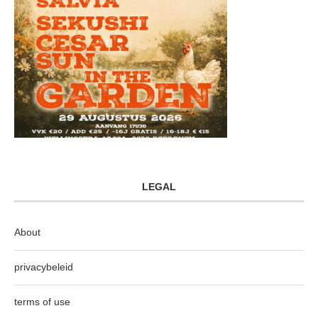
LEGAL
About
privacybeleid
terms of use