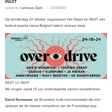
INUIT
written by
Luminous Dash
25/09/2024
Op donderdag 24 oktober organiseren Het Depot en INUIT een
festival waarbij nieuw Belgisch talent centraal staat.
INUIT (c) INUIT
We mogen vanaf 19 uur onderstaande namen verwelkomen.
David Numwami
, de Brusselse multi-instrumentalist die zich
opwerpt als de nieuwe romanticus van de Franstalige pop.