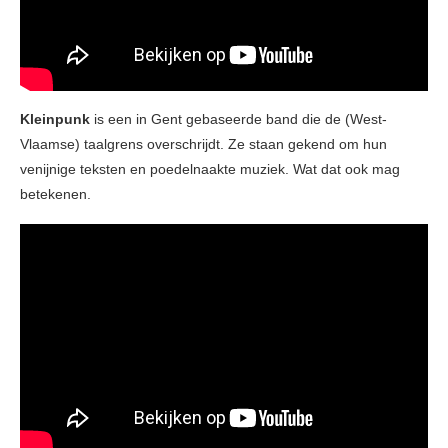
Kleinpunk
is een in Gent gebaseerde band die de (West-
Vlaamse) taalgrens overschrijdt. Ze staan gekend om hun
venijnige teksten en poedelnaakte muziek. Wat dat ook mag
betekenen.