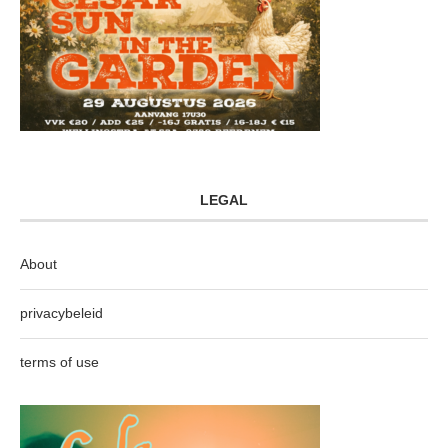
LEGAL
About
privacybeleid
terms of use