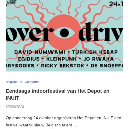
Belgisch
Concerttip
Eendaags indoorfestival van Het Depot en
INUIT
25/09/2024
Op donderdag 24 oktober organiseren Het Depot en INUIT een
festival waarbij nieuw Belgisch talent …