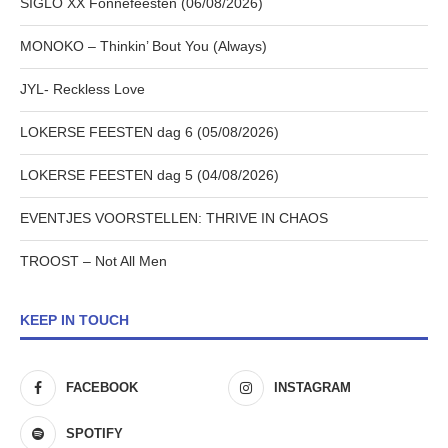
SIGLO XX Fonnefeesten (06/08/2026)
MONOKO – Thinkin’ Bout You (Always)
JYL- Reckless Love
LOKERSE FEESTEN dag 6 (05/08/2026)
LOKERSE FEESTEN dag 5 (04/08/2026)
EVENTJES VOORSTELLEN: THRIVE IN CHAOS
TROOST – Not All Men
KEEP IN TOUCH
FACEBOOK
INSTAGRAM
SPOTIFY