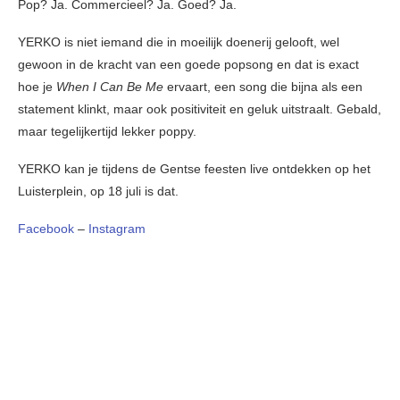
Pop? Ja. Commercieel? Ja. Goed? Ja.
YERKO is niet iemand die in moeilijk doenerij gelooft, wel
gewoon in de kracht van een goede popsong en dat is exact
hoe je
When I Can Be Me
ervaart, een song die bijna als een
statement klinkt, maar ook positiviteit en geluk uitstraalt. Gebald,
maar tegelijkertijd lekker poppy.
YERKO kan je tijdens de Gentse feesten live ontdekken op het
Luisterplein, op 18 juli is dat.
Facebook
–
Instagram