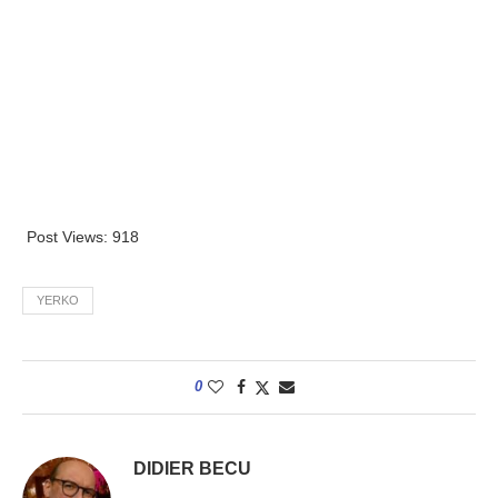
Post Views:
918
YERKO
0
DIDIER BECU