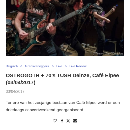
Belgisch
Grensverleggers
Live
Live Review
OSTROGOTH + 70’s TUSH Deinze, Café Elpee
(03/04/2017)
03/04/2017
Ter ere van het zesjarige bestaan van Café Elpee werd er een
driedaags concertweekend georganiseerd. …