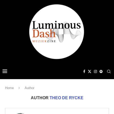
Home
Author
AUTHOR
THEO DE RYCKE