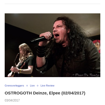
Grensverleggers
Live
Live Review
OSTROGOTH Deinze, Elpee (02/04/2017)
03/04/2017