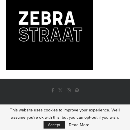
This website uses cookies to improve your experience. We'll
© 2022 - Luminous Dash All Rights Reserved
assume you're ok with this, but you can opt-out if you wish.
BACK TO TOP
Accept
Read More