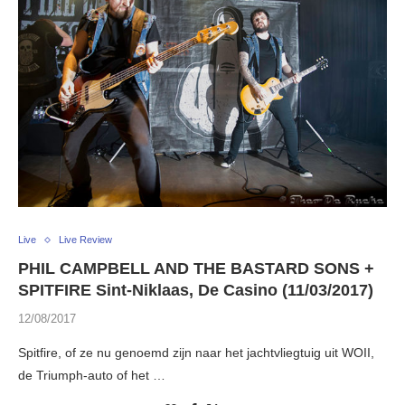
Live
Live Review
PHIL CAMPBELL AND THE BASTARD SONS +
SPITFIRE Sint-Niklaas, De Casino (11/03/2017)
12/08/2017
Spitfire, of ze nu genoemd zijn naar het jachtvliegtuig uit WOII,
de Triumph-auto of het …