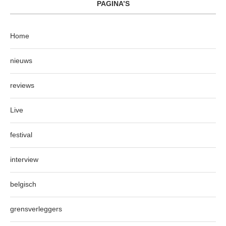
PAGINA’S
Home
nieuws
reviews
Live
festival
interview
belgisch
grensverleggers