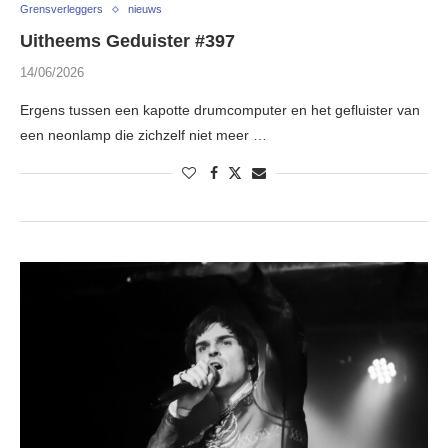
Grensverleggers
nieuws
Uitheems Geduister #397
14/06/2026
Ergens tussen een kapotte drumcomputer en het gefluister van
een neonlamp die zichzelf niet meer …