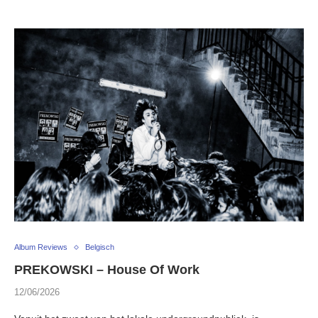
Album Reviews
Belgisch
PREKOWSKI – House Of Work
12/06/2026