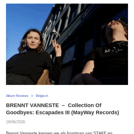
Album Reviews
Belgisch
BRENNT VANNESTE – Collection Of
Goodbyes: Escapades III (MayWay Records)
19/06/2026
Brennt Vanneste kennen we als frontman van STAKE en