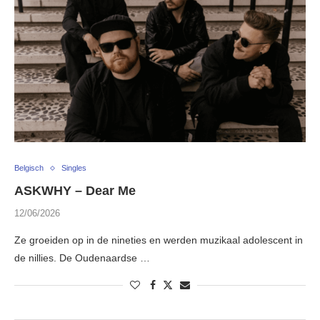
Belgisch
Singles
ASKWHY – Dear Me
12/06/2026
Ze groeiden op in de nineties en werden muzikaal adolescent in
de nillies. De Oudenaardse …