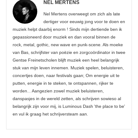
NEL MERTENS
Nel Mertens overweegt om zich als late
dertiger voor eeuwig jong voor te doen en
muziek helpt daarbij enorm ! Sinds mijn dertiende ben ik
gepassioneerd door muziek en dan vooral binnen de
rock, metal, gothic, new wave en punk-scene. Als moeke
van Bas, schrijfster van poëzie en zorgcoördinator in twee
Gentse Freinetscholen blijft muziek een heel belangrijk
stuk van mijn leven innemen. Muziek spelen, beluisteren,
concertjes doen, naar festivals gaan; Om energie uit te
putten, energie in te steken, te ontspannen, rijker te
worden... Aangezien zowel muziek beluisteren,
danspasjes in de wereld zetten, als schrijven sowieso al
belangrijk zijn voor mij, is Luminous Dash 'the place to be'
en vul ik graag het schrijversteam aan.