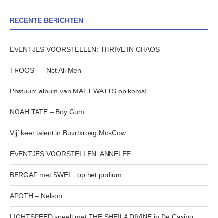
RECENTE BERICHTEN
EVENTJES VOORSTELLEN: THRIVE IN CHAOS
TROOST – Not All Men
Postuum album van MATT WATTS op komst
NOAH TATE – Boy Gum
Vijf keer talent in Buurtkroeg MosCow
EVENTJES VOORSTELLEN: ANNELEE
BERGAF met SWELL op het podium
APOTH – Nelson
LIGHTSPEED speelt met THE SHEILA DIVINE in De Casino