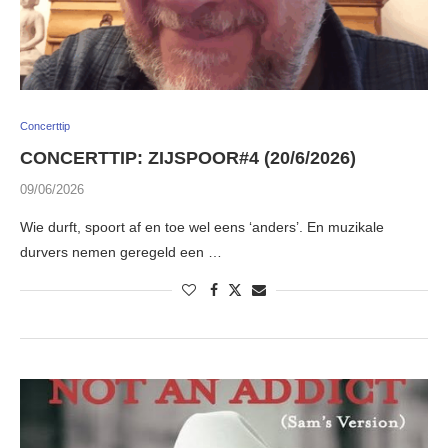
Concerttip
CONCERTTIP: ZIJSPOOR#4 (20/6/2026)
09/06/2026
Wie durft, spoort af en toe wel eens ‘anders’. En muzikale
durvers nemen geregeld een …