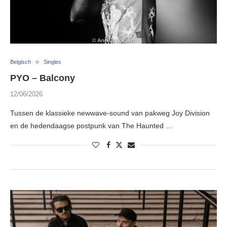
Belgisch
Singles
PYO – Balcony
12/06/2026
Tussen de klassieke newwave-sound van pakweg Joy Division
en de hedendaagse postpunk van The Haunted …