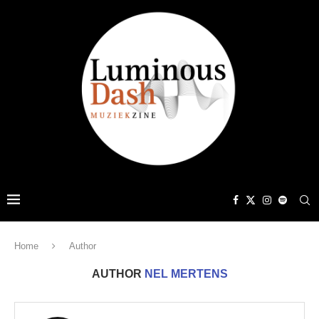
Home
Author
AUTHOR
NEL MERTENS