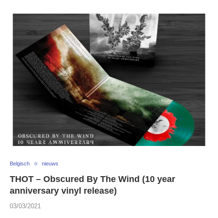
Belgisch
nieuws
THOT – Obscured By The Wind (10 year
anniversary vinyl release)
03/03/2021