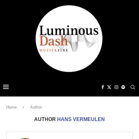
Home
Author
AUTHOR
HANS VERMEULEN