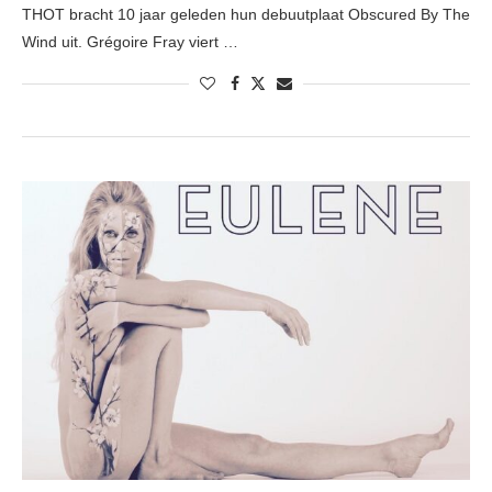
THOT bracht 10 jaar geleden hun debuutplaat Obscured By The
Wind uit. Grégoire Fray viert …