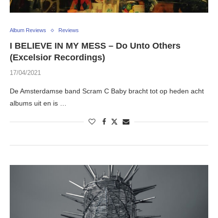
Album Reviews
Reviews
I BELIEVE IN MY MESS – Do Unto Others
(Excelsior Recordings)
17/04/2021
De Amsterdamse band Scram C Baby bracht tot op heden acht
albums uit en is …