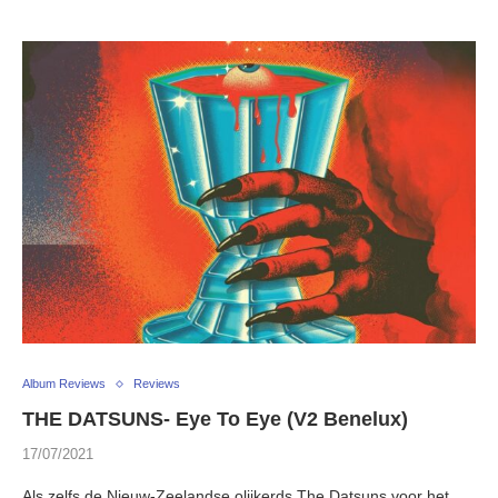
Album Reviews
Reviews
THE DATSUNS- Eye To Eye (V2 Benelux)
17/07/2021
Als zelfs de Nieuw-Zeelandse olijkerds The Datsuns voor het