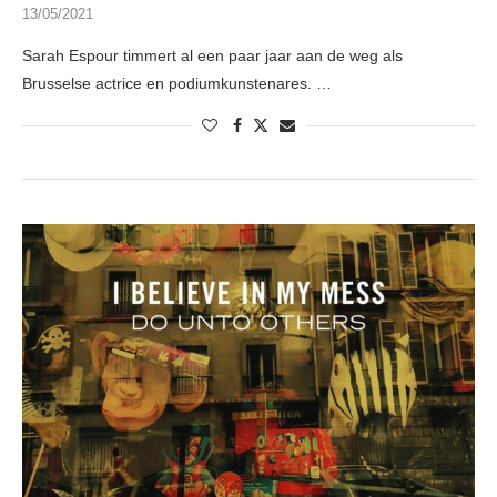
13/05/2021
Sarah Espour timmert al een paar jaar aan de weg als
Brusselse actrice en podiumkunstenares. …