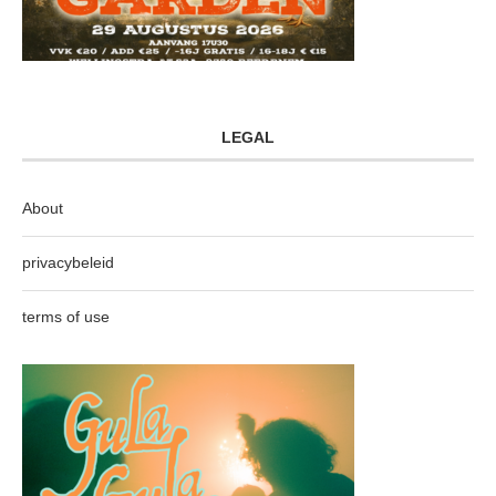
LEGAL
About
privacybeleid
terms of use