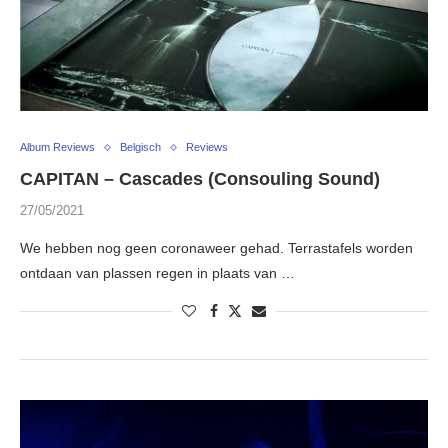
Album Reviews
Belgisch
Reviews
CAPITAN – Cascades (Consouling Sound)
27/05/2021
We hebben nog geen coronaweer gehad. Terrastafels worden
ontdaan van plassen regen in plaats van …