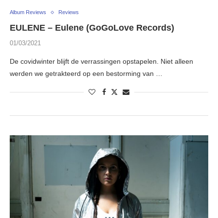
Album Reviews
Reviews
EULENE – Eulene (GoGoLove Records)
01/03/2021
De covidwinter blijft de verrassingen opstapelen. Niet alleen
werden we getrakteerd op een bestorming van …