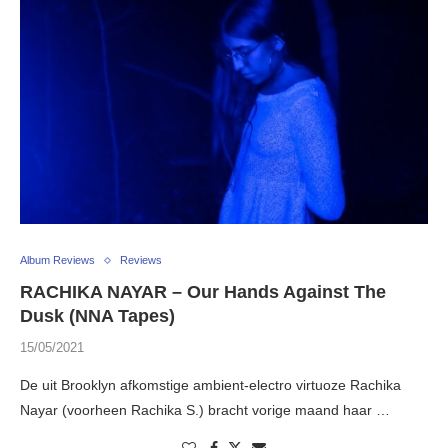
Album Reviews
Reviews
RACHIKA NAYAR – Our Hands Against The
Dusk (NNA Tapes)
15/05/2021
De uit Brooklyn afkomstige ambient-electro virtuoze Rachika
Nayar (voorheen Rachika S.) bracht vorige maand haar …