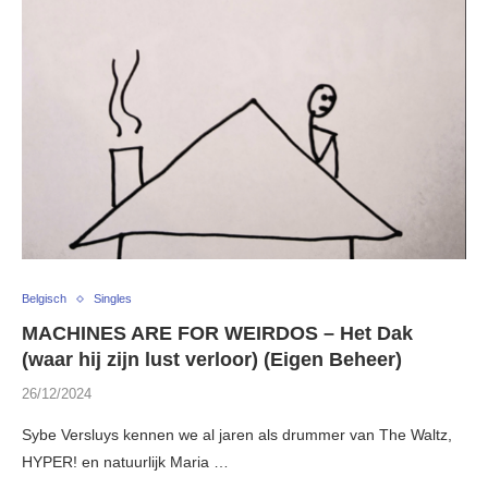
Belgisch
Singles
MACHINES ARE FOR WEIRDOS – Het Dak
(waar hij zijn lust verloor) (Eigen Beheer)
26/12/2024
Sybe Versluys kennen we al jaren als drummer van The Waltz,
HYPER! en natuurlijk Maria …