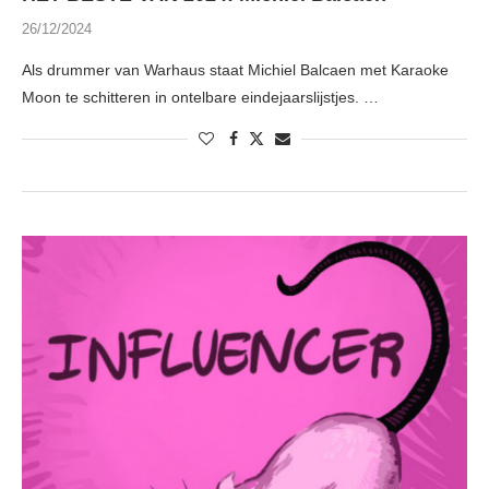
26/12/2024
Als drummer van Warhaus staat Michiel Balcaen met Karaoke
Moon te schitteren in ontelbare eindejaarslijstjes. …