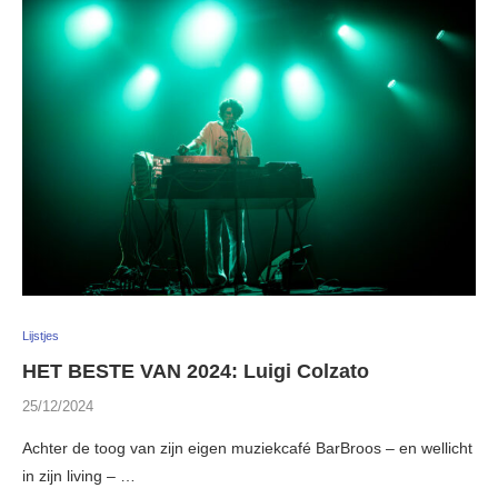
Lijstjes
HET BESTE VAN 2024: Luigi Colzato
25/12/2024
Achter de toog van zijn eigen muziekcafé BarBroos – en wellicht
in zijn living – …