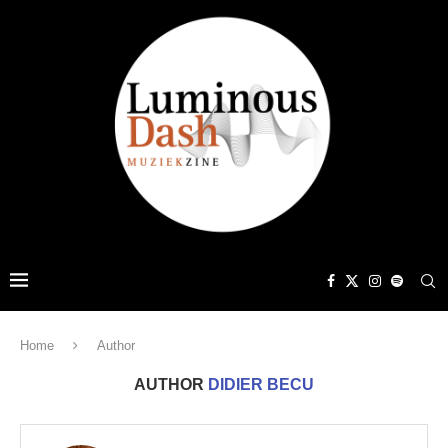
Home
Author
AUTHOR
DIDIER BECU