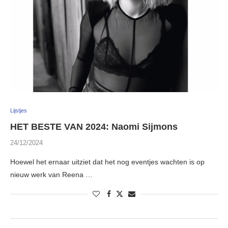
Lijstjes
HET BESTE VAN 2024: Naomi Sijmons
24/12/2024
Hoewel het ernaar uitziet dat het nog eventjes wachten is op
nieuw werk van Reena …