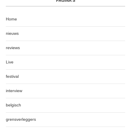
PAGINA’S
Home
nieuws
reviews
Live
festival
interview
belgisch
grensverleggers