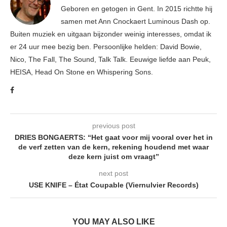
Geboren en getogen in Gent. In 2015 richtte hij
samen met Ann Cnockaert Luminous Dash op.
Buiten muziek en uitgaan bijzonder weinig interesses, omdat ik
er 24 uur mee bezig ben. Persoonlijke helden: David Bowie,
Nico, The Fall, The Sound, Talk Talk. Eeuwige liefde aan Peuk,
HEISA, Head On Stone en Whispering Sons.
previous post
DRIES BONGAERTS: “Het gaat voor mij vooral over het in
de verf zetten van de kern, rekening houdend met waar
deze kern juist om vraagt”
next post
USE KNIFE – État Coupable (Viernulvier Records)
YOU MAY ALSO LIKE