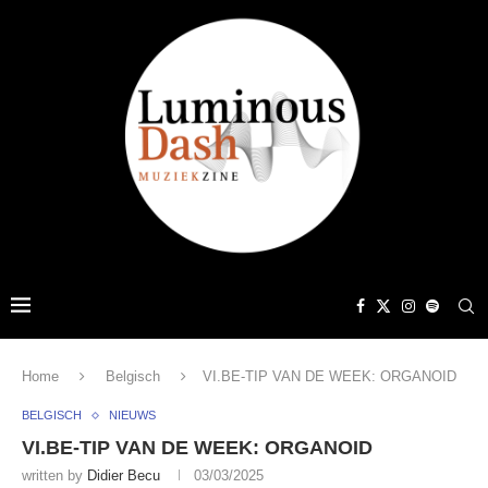
Home
Belgisch
VI.BE-TIP VAN DE WEEK: ORGANOID
BELGISCH
NIEUWS
VI.BE-TIP VAN DE WEEK: ORGANOID
written by
Didier Becu
03/03/2025