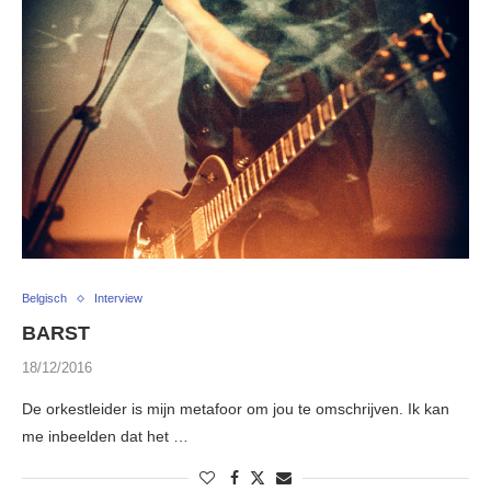
Belgisch
Interview
BARST
18/12/2016
De orkestleider is mijn metafoor om jou te omschrijven. Ik kan
me inbeelden dat het …