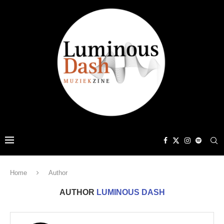
Home
Author
AUTHOR
LUMINOUS DASH