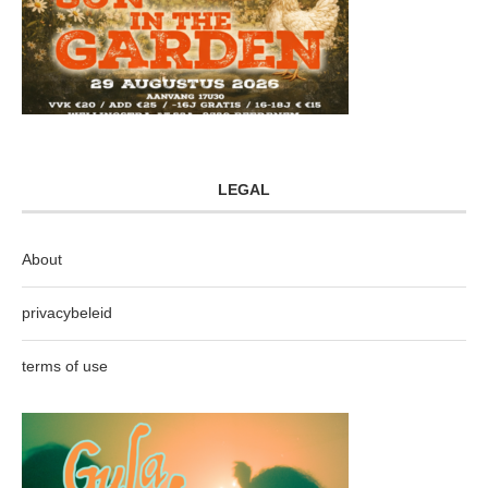
LEGAL
About
privacybeleid
terms of use