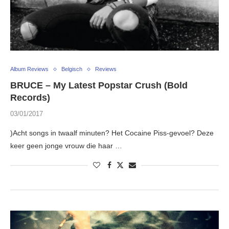
Album Reviews
Belgisch
Reviews
BRUCE – My Latest Popstar Crush (Bold
Records)
03/01/2017
)Acht songs in twaalf minuten? Het Cocaine Piss-gevoel? Deze
keer geen jonge vrouw die haar …