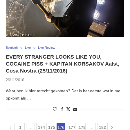
Belgisch
Live
Live Review
EVERY STRANGER LOOKS LIKE YOU,
COCAINE PISS + KAPITAN KORSAKOV Aalst,
Cosa Nostra (25/11/2016)
26/11/2016
Waar ben ik hier terecht gekomen? Dat is het eerste wat in me
opkomt als …
1
…
174
175
176
177
178
…
182