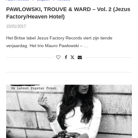
PAWLOWSKI, TROUVE & WARD – Vol. 2 (Jezus
Factory/Heaven Hotel)
15/01/2017
Het Britse label Jezus Factory Records viert zijn tiende
verjaardag. Het trio Mauro Pawlowski – …