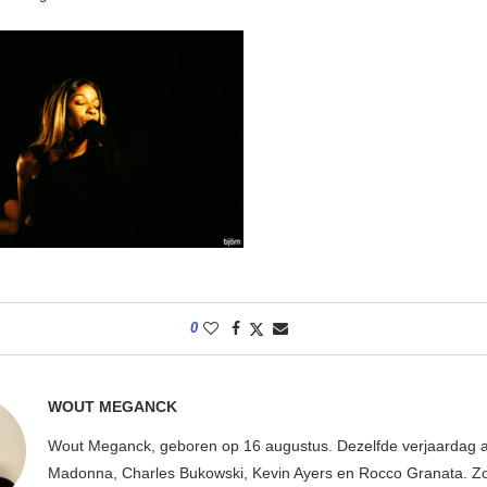
0
WOUT MEGANCK
Wout Meganck, geboren op 16 augustus. Dezelfde verjaardag a
Madonna, Charles Bukowski, Kevin Ayers en Rocco Granata. Z