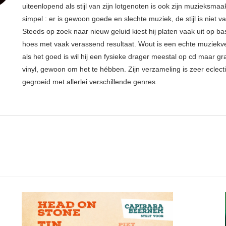
uiteenlopend als stijl van zijn lotgenoten is ook zijn muzieksmaak
simpel : er is gewoon goede en slechte muziek, de stijl is niet v
Steeds op zoek naar nieuw geluid kiest hij platen vaak uit op ba
hoes met vaak verassend resultaat. Wout is een echte muziekv
als het goed is wil hij een fysieke drager meestal op cd maar g
vinyl, gewoon om het te hébben. Zijn verzameling is zeer eclect
gegroeid met allerlei verschillende genres.