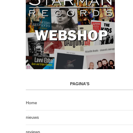
PAGINA’S
Home
nieuws
reviews