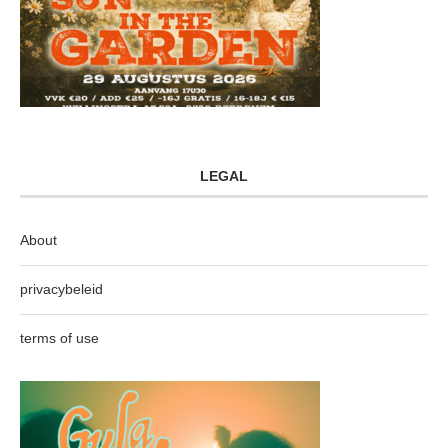
LEGAL
About
privacybeleid
terms of use