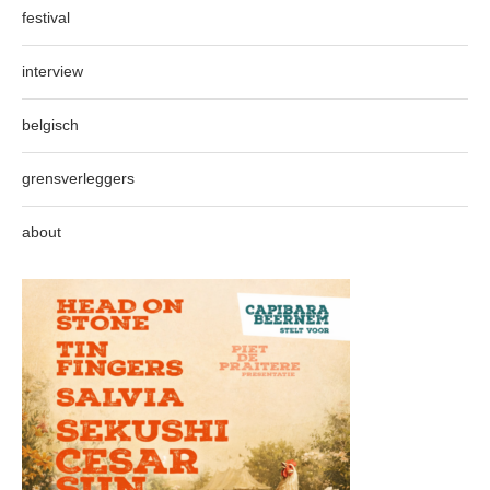
festival
interview
belgisch
grensverleggers
about