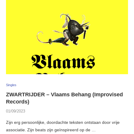
Singles
ZWARTRIJDER – Vlaams Behang (Improvised
Records)
01/09/2023
Zijn erg persoonlijke, doordachte teksten ontstaan door vrije
associatie. Zijn beats zijn geïnspireerd op de …