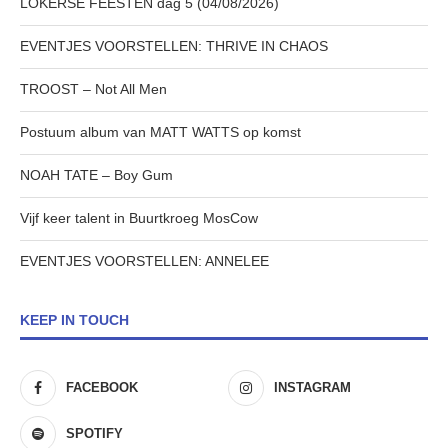
LOKERSE FEESTEN dag 5 (04/08/2026)
EVENTJES VOORSTELLEN: THRIVE IN CHAOS
TROOST – Not All Men
Postuum album van MATT WATTS op komst
NOAH TATE – Boy Gum
Vijf keer talent in Buurtkroeg MosCow
EVENTJES VOORSTELLEN: ANNELEE
KEEP IN TOUCH
FACEBOOK
INSTAGRAM
SPOTIFY