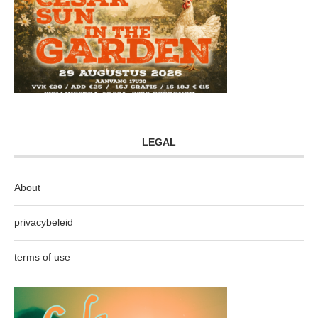
LEGAL
About
privacybeleid
terms of use