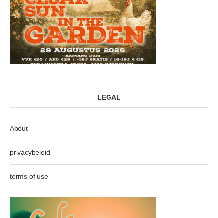
LEGAL
About
privacybeleid
terms of use