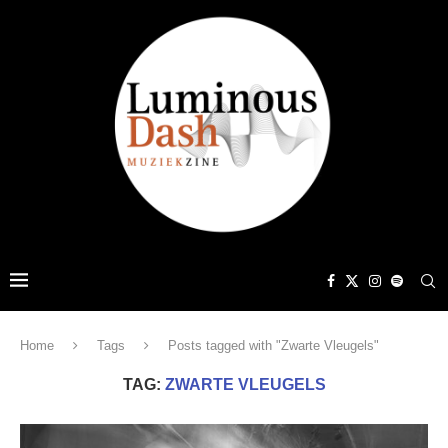
Home
Tags
Posts tagged with "Zwarte Vleugels"
TAG:
ZWARTE VLEUGELS