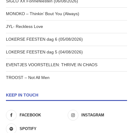
SIGLO XX Fonnefeesten (06/08/2026)
MONOKO – Thinkin’ Bout You (Always)
JYL- Reckless Love
LOKERSE FEESTEN dag 6 (05/08/2026)
LOKERSE FEESTEN dag 5 (04/08/2026)
EVENTJES VOORSTELLEN: THRIVE IN CHAOS
TROOST – Not All Men
KEEP IN TOUCH
FACEBOOK
INSTAGRAM
SPOTIFY