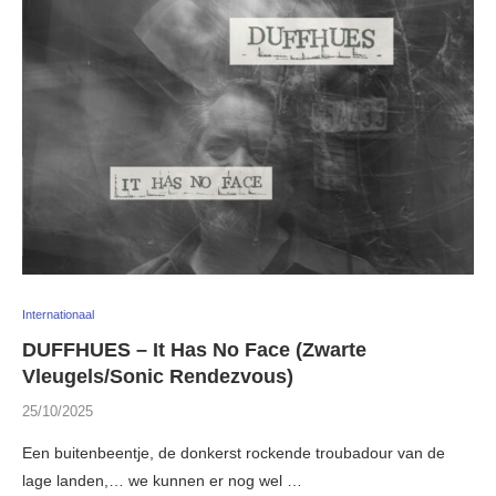
Internationaal
DUFFHUES – It Has No Face (Zwarte
Vleugels/Sonic Rendezvous)
25/10/2025
Een buitenbeentje, de donkerst rockende troubadour van de
lage landen,… we kunnen er nog wel …