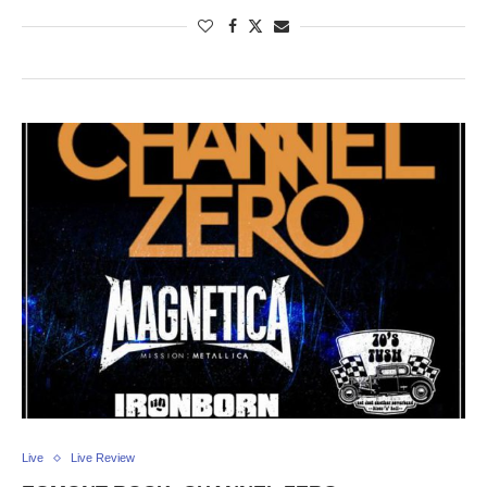
Live
Live Review