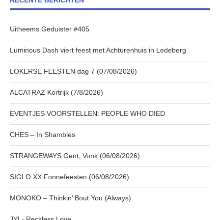
RECENTE BERICHTEN
Uitheems Geduister #405
Luminous Dash viert feest met Achturenhuis in Ledeberg
LOKERSE FEESTEN dag 7 (07/08/2026)
ALCATRAZ Kortrijk (7/8/2026)
EVENTJES VOORSTELLEN: PEOPLE WHO DIED
CHES – In Shambles
STRANGEWAYS Gent, Vonk (06/08/2026)
SIGLO XX Fonnefeesten (06/08/2026)
MONOKO – Thinkin’ Bout You (Always)
JYL- Reckless Love