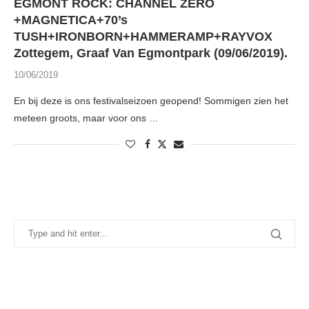
EGMONT ROCK: CHANNEL ZERO
+MAGNETICA+70’s
TUSH+IRONBORN+HAMMERAMP+RAYVOX
Zottegem, Graaf Van Egmontpark (09/06/2019).
10/06/2019
En bij deze is ons festivalseizoen geopend! Sommigen zien het
meteen groots, maar voor ons …