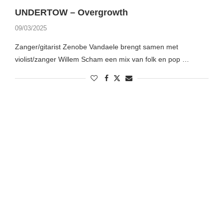
UNDERTOW – Overgrowth
09/03/2025
Zanger/gitarist Zenobe Vandaele brengt samen met
violist/zanger Willem Scham een mix van folk en pop …