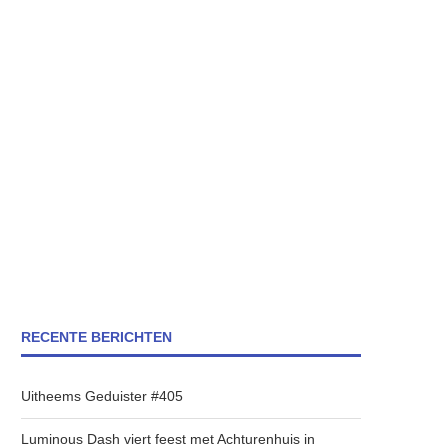
RECENTE BERICHTEN
Uitheems Geduister #405
Luminous Dash viert feest met Achturenhuis in