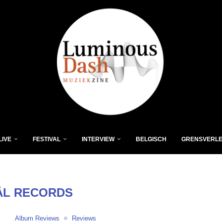
LIVE
FESTIVAL
INTERVIEW
BELGISCH
GRENSVERL
ĀL RECORDS
Album Reviews
Reviews