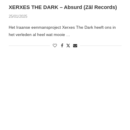
XERXES THE DARK – Absurd (Zāl Records)
25/01/2025
Het Iraanse eenmansproject Xerxes The Dark heeft ons in
het verleden al heel wat mooie …