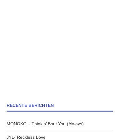
RECENTE BERICHTEN
MONOKO – Thinkin’ Bout You (Always)
JYL- Reckless Love