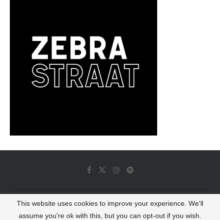
This website uses cookies to improve your experience. We'll
© 2022 - Luminous Dash All Rights Reserved
assume you're ok with this, but you can opt-out if you wish.