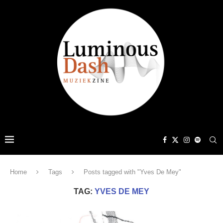
Home
Tags
Posts tagged with "Yves De Mey"
TAG:
YVES DE MEY