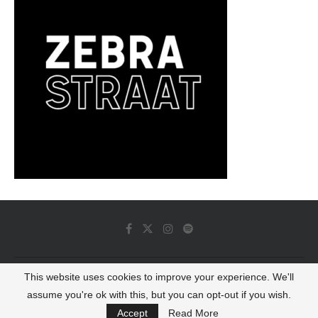
This website uses cookies to improve your experience. We'll
© 2022 - Luminous Dash All Rights Reserved
assume you're ok with this, but you can opt-out if you wish.
BACK TO TOP
Accept
Read More