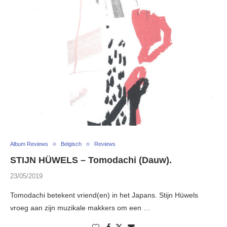
Album Reviews
Belgisch
Reviews
STIJN HÜWELS – Tomodachi (Dauw).
23/05/2019
Tomodachi betekent vriend(en) in het Japans. Stijn Hüwels
vroeg aan zijn muzikale makkers om een …