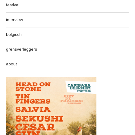
festival
interview
belgisch
grensverleggers
about