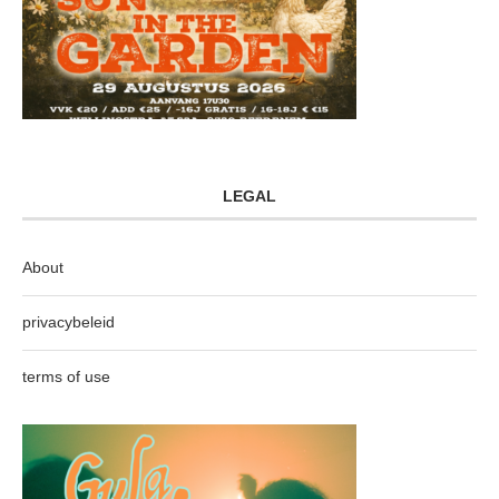
LEGAL
About
privacybeleid
terms of use