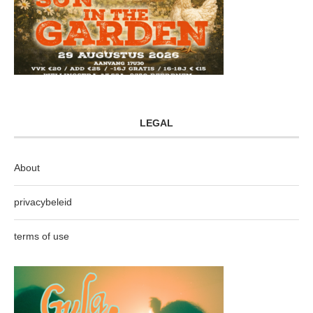
LEGAL
About
privacybeleid
terms of use