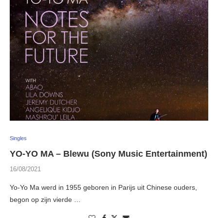
Singles
YO-YO MA – Blewu (Sony Music Entertainment)
16/08/2021
Yo-Yo Ma werd in 1955 geboren in Parijs uit Chinese ouders,
begon op zijn vierde …