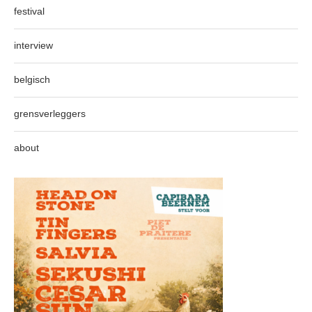
festival
interview
belgisch
grensverleggers
about