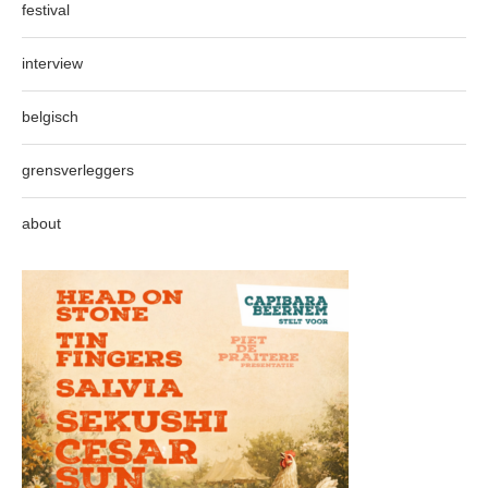
festival
interview
belgisch
grensverleggers
about