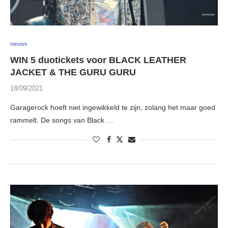
nieuws
WIN 5 duotickets voor BLACK LEATHER
JACKET & THE GURU GURU
18/09/2021
Garagerock hoeft niet ingewikkeld te zijn, zolang het maar goed
rammelt. De songs van Black …