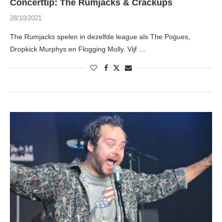
Concerttip: The Rumjacks & Crackups
28/10/2021
The Rumjacks spelen in dezelfde league als The Pogues,
Dropkick Murphys en Flogging Molly. Vijf …