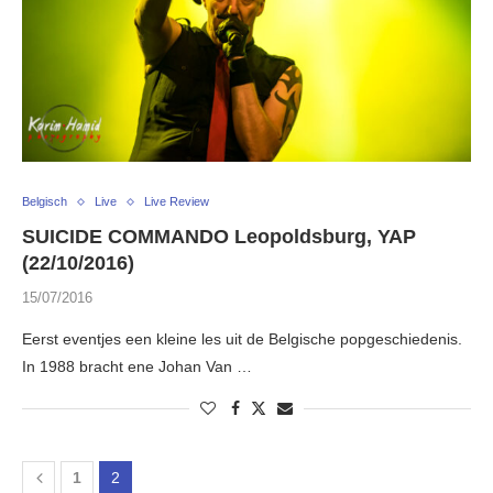
Belgisch
Live
Live Review
SUICIDE COMMANDO Leopoldsburg, YAP
(22/10/2016)
15/07/2016
Eerst eventjes een kleine les uit de Belgische popgeschiedenis.
In 1988 bracht ene Johan Van …
1
2