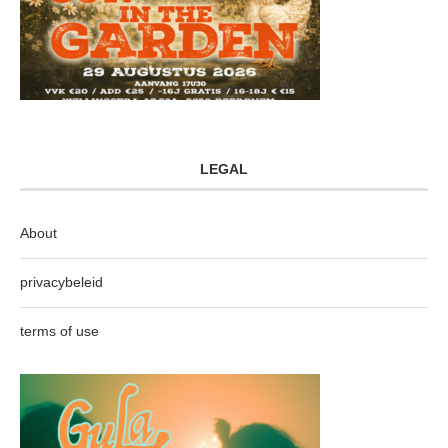
LEGAL
About
privacybeleid
terms of use