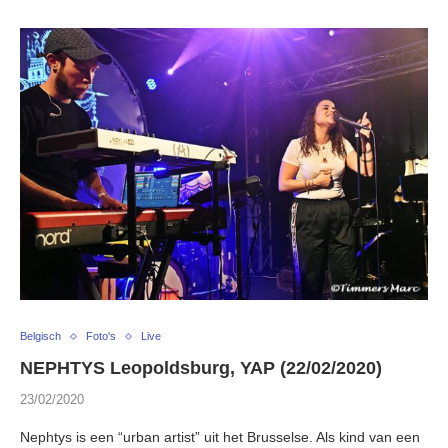
Belgisch
Foto's
Live
NEPHTYS Leopoldsburg, YAP (22/02/2020)
23/02/2020
Nephtys is een “urban artist” uit het Brusselse. Als kind van een