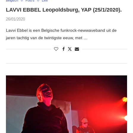
Belgisch
Foto's
Live
LAVVI EBBEL Leopoldsburg, YAP (25/1/2020).
26/01/2020
Lavvi Ebbel is een Belgische funkrock-newwaveband uit de
jaren tachtig van de twintigste eeuw, met …