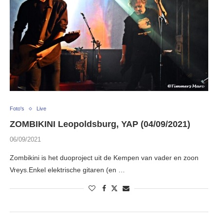
Foto's
Live
ZOMBIKINI Leopoldsburg, YAP (04/09/2021)
06/09/2021
Zombikini is het duoproject uit de Kempen van vader en zoon
Vreys.Enkel elektrische gitaren (en …