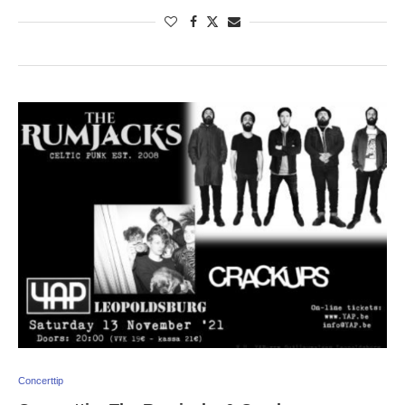
Concerttip