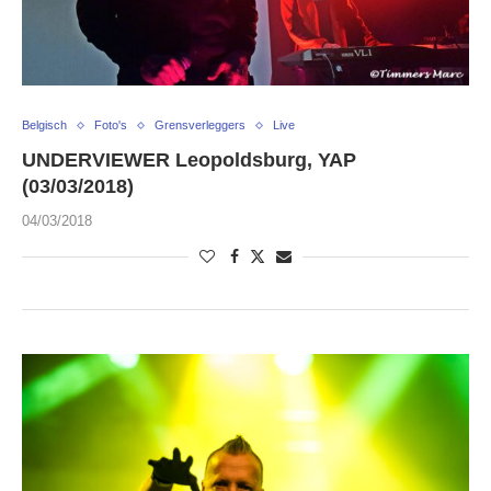
Belgisch
Foto's
Grensverleggers
Live
UNDERVIEWER Leopoldsburg, YAP
(03/03/2018)
04/03/2018