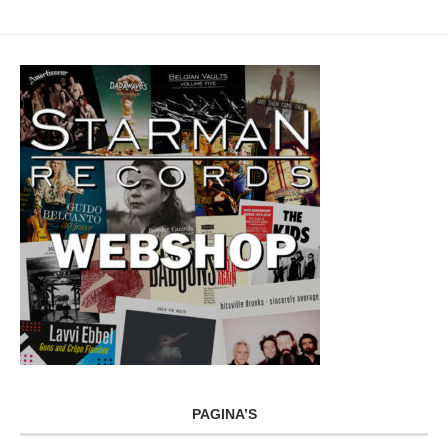
PAGINA’S