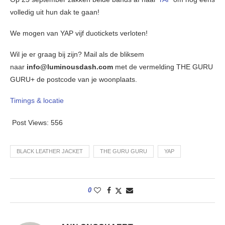
volledig uit hun dak te gaan!
We mogen van YAP vijf duotickets verloten!
Wil je er graag bij zijn? Mail als de bliksem
naar
info@luminousdash.com
met de vermelding THE GURU
GURU+ de postcode van je woonplaats.
Timings & locatie
Post Views:
556
BLACK LEATHER JACKET
THE GURU GURU
YAP
0