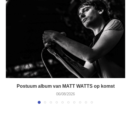
Postuum album van MATT WATTS op komst
06/08/2026