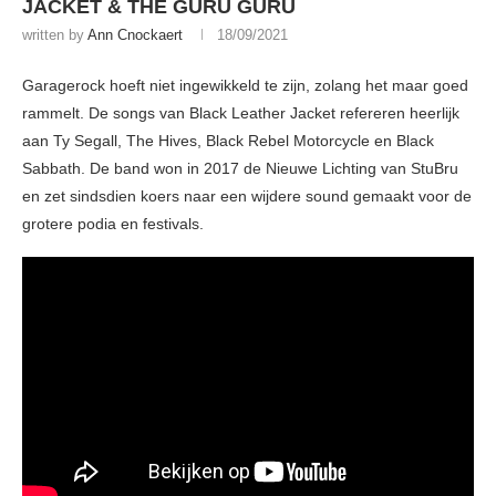
JACKET & THE GURU GURU
written by
Ann Cnockaert
18/09/2021
Garagerock hoeft niet ingewikkeld te zijn, zolang het maar goed
rammelt. De songs van Black Leather Jacket refereren heerlijk
aan Ty Segall, The Hives, Black Rebel Motorcycle en Black
Sabbath. De band won in 2017 de Nieuwe Lichting van StuBru
en zet sindsdien koers naar een wijdere sound gemaakt voor de
grotere podia en festivals.