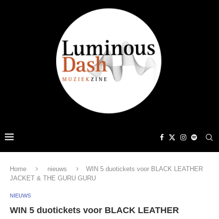
Home
nieuws
WIN 5 duotickets voor BLACK LEATHER
JACKET & THE GURU GURU
NIEUWS
WIN 5 duotickets voor BLACK LEATHER